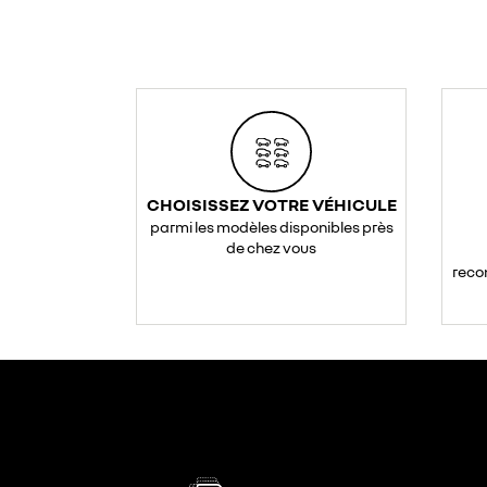
CHOISISSEZ VOTRE VÉHICULE
parmi les modèles disponibles près
de chez vous
reco