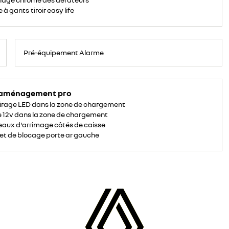
 à gants tiroir easy life
Pré-équipement Alarme
 aménagement pro
irage LED dans la zone de chargement
e 12v dans la zone de chargement
aux d'arrimage côtés de caisse
et de blocage porte ar gauche