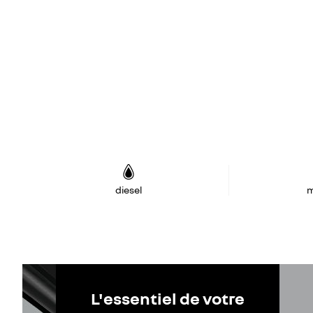
diesel
m
L'essentiel de votre