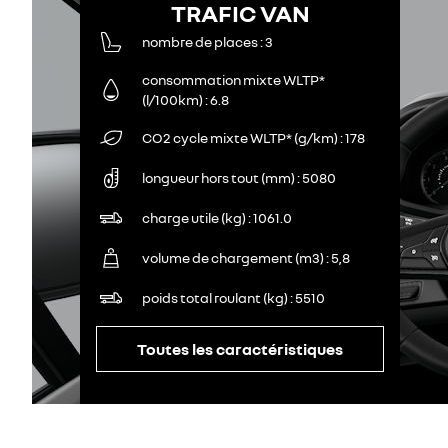
TRAFIC VAN
nombre de places
3
consommation mixte WLTP*
(l/100km)
6.8
CO2 cycle mixte WLTP* (g/km)
178
longueur hors tout (mm)
5080
charge utile (kg)
1061.0
volume de chargement (m3)
5,8
poids total roulant (kg)
5510
Toutes les caractéristiques