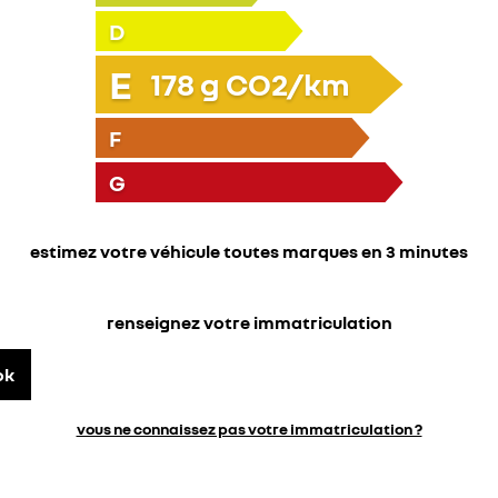
D
E
178
g CO2/km
F
G
estimez votre véhicule toutes marques en 3 minutes
renseignez votre immatriculation
ok
vous ne connaissez pas votre immatriculation ?