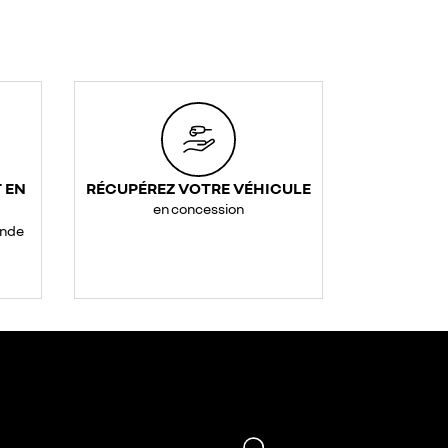
 EN
RÉCUPÉREZ VOTRE VÉHICULE
en concession
ande