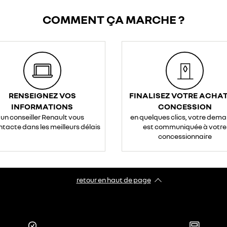
COMMENT ÇA MARCHE ?
RENSEIGNEZ VOS
FINALISEZ VOTRE ACHAT
INFORMATIONS
CONCESSION
un conseiller Renault vous
en quelques clics, votre dem
ntacte dans les meilleurs délais
est communiquée à votre
concessionnaire
retour en haut de page​