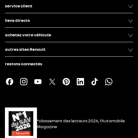
service client
liens directs
achetez votre véhicule
autres sites Renault
restons connectés
*classement des lecteurs 2026, l’Automobile
Magazine