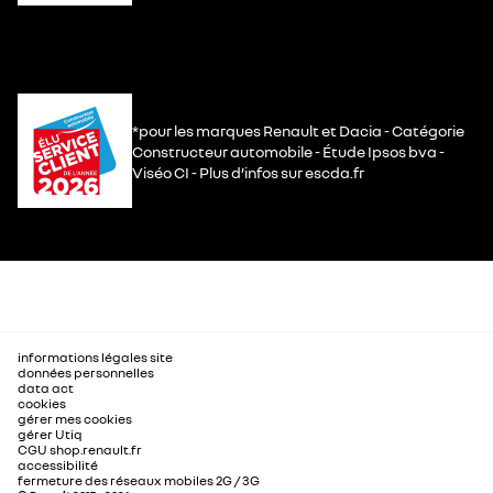
*pour les marques Renault et Dacia - Catégorie
Constructeur automobile - Étude Ipsos bva -
Viséo CI - Plus d’infos sur escda.fr
informations légales site
données personnelles
data act
cookies
gérer mes cookies
gérer Utiq
CGU shop.renault.fr
accessibilité
fermeture des réseaux mobiles 2G / 3G