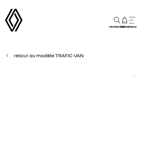
recherche
achat
menu
retour au modèle TRAFIC VAN