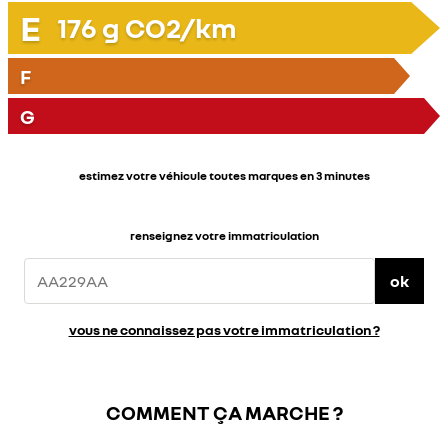
E
176
g CO2/km
F
G
estimez votre véhicule toutes marques en 3 minutes
renseignez votre immatriculation
ok
vous ne connaissez pas votre immatriculation ?
COMMENT ÇA MARCHE ?