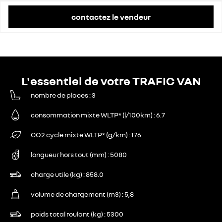
contactez le vendeur
L'essentiel de votre TRAFIC VAN
nombre de places
3
consommation mixte WLTP* (l/100km)
6.7
CO2 cycle mixte WLTP* (g/km)
176
longueur hors tout (mm)
5080
charge utile (kg)
858.0
volume de chargement (m3)
5,8
poids total roulant (kg)
5300