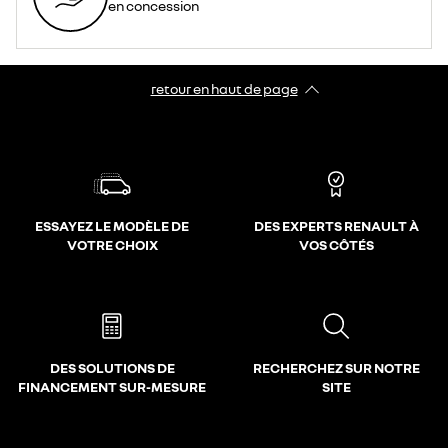
en concession
retour en haut de page​
ESSAYEZ LE MODÈLE DE
DES EXPERTS RENAULT À
VOTRE CHOIX
VOS CÔTÉS
DES SOLUTIONS DE
RECHERCHEZ SUR NOTRE
FINANCEMENT SUR-MESURE
SITE