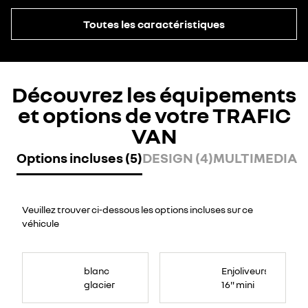
Toutes les caractéristiques
Découvrez les équipements
et options de votre TRAFIC
VAN
Options incluses (5)
DESIGN (4)
MULTIMEDIA (
Veuillez trouver ci-dessous les options incluses sur ce
véhicule
blanc
Enjoliveurs
glacier
16" mini