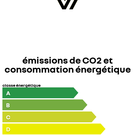
émissions de CO2 et
consommation énergétique
classe énergétique
A
B
C
D