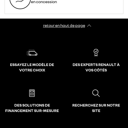
en concession
retour en haut de page​
ESSAYEZ LE MODÈLE DE
DES EXPERTS RENAULT À
VOTRE CHOIX
VOS CÔTÉS
DES SOLUTIONS DE
RECHERCHEZ SUR NOTRE
FINANCEMENT SUR-MESURE
SITE