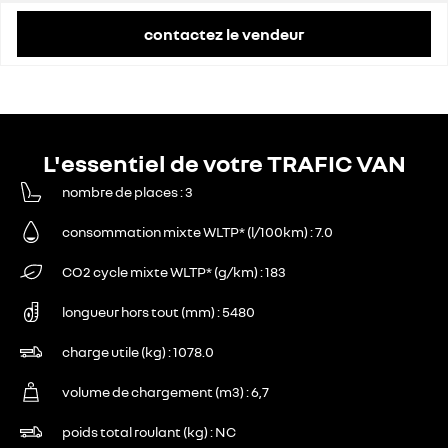
contactez le vendeur
L'essentiel de votre TRAFIC VAN
nombre de places
3
consommation mixte WLTP* (l/100km)
7.0
CO2 cycle mixte WLTP* (g/km)
183
longueur hors tout (mm)
5480
charge utile (kg)
1078.0
volume de chargement (m3)
6,7
poids total roulant (kg)
NC