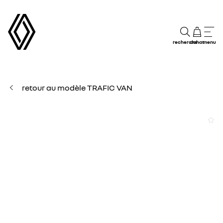
recherche
achat
menu
retour au modèle TRAFIC VAN