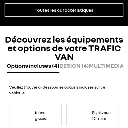
Toutes les caractéristiques
Découvrez les équipements
et options de votre TRAFIC
VAN
Options incluses (4)
DESIGN (4)
MULTIMEDIA (
Veuillez trouver ci-dessous les options incluses sur ce
véhicule
blanc
Enjoliveurs
glacier
16" mini