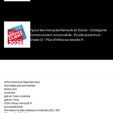
*pour les marques Renault et Dacia - Catégorie
Constructeur automobile - Étude Ipsos bva -
Viséo CI - Plus d’infos sur escda.fr
informations légales site
données personnelles
data act
cookies
gérer mes cookies
gérer Utiq
CGU shop.renault.fr
accessibilité
fermeture des réseaux mobiles 2G / 3G