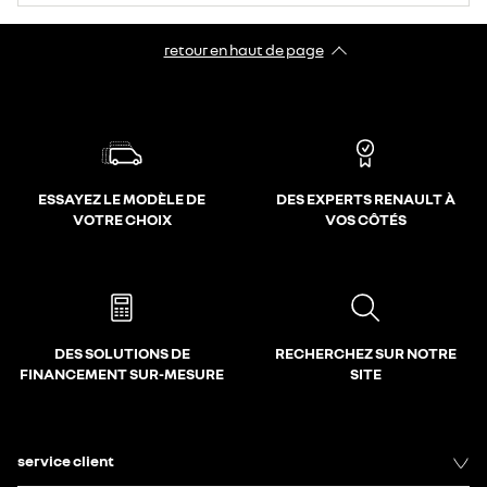
retour en haut de page​
ESSAYEZ LE MODÈLE DE
DES EXPERTS RENAULT À
VOTRE CHOIX
VOS CÔTÉS
DES SOLUTIONS DE
RECHERCHEZ SUR NOTRE
FINANCEMENT SUR-MESURE
SITE
service client