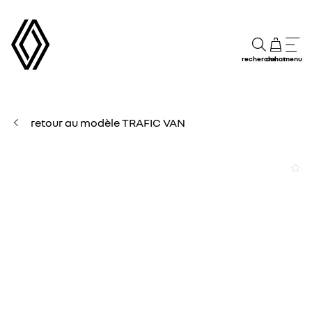
recherche
achat
menu
retour au modèle TRAFIC VAN