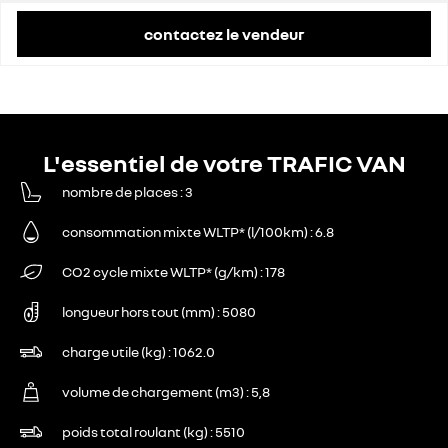
contactez le vendeur
L'essentiel de votre TRAFIC VAN
nombre de places
3
consommation mixte WLTP* (l/100km)
6.8
CO2 cycle mixte WLTP* (g/km)
178
longueur hors tout (mm)
5080
charge utile (kg)
1062.0
volume de chargement (m3)
5,8
poids total roulant (kg)
5510