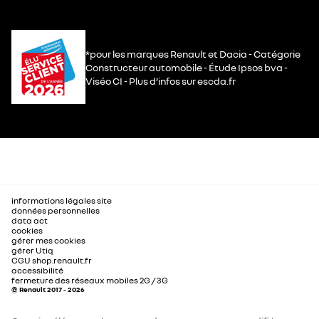
*pour les marques Renault et Dacia - Catégorie
Constructeur automobile - Étude Ipsos bva -
Viséo CI - Plus d’infos sur escda.fr
informations légales site
données personnelles
data act
cookies
gérer mes cookies
gérer Utiq
CGU shop.renault.fr
accessibilité
fermeture des réseaux mobiles 2G / 3G
© Renault 2017 - 2026