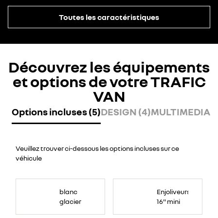
Toutes les caractéristiques
Découvrez les équipements
et options de votre TRAFIC
VAN
Options incluses (5)
DESIGN (4)
MULTIMEDIA (
Veuillez trouver ci-dessous les options incluses sur ce
véhicule
blanc
Enjoliveurs
glacier
16" mini