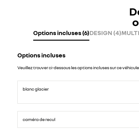
D
o
Options incluses (6)
DESIGN (4)
MULTI
Options incluses
Veuillez trouver ci-dessous les options incluses sur ce véhicule
blanc glacier
caméra de recul