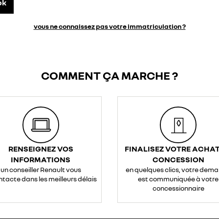
ok
vous ne connaissez pas votre immatriculation ?
COMMENT ÇA MARCHE ?
RENSEIGNEZ VOS
FINALISEZ VOTRE ACHAT
INFORMATIONS
CONCESSION
un conseiller Renault vous
en quelques clics, votre dem
ntacte dans les meilleurs délais
est communiquée à votre
concessionnaire