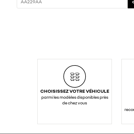
CHOISISSEZ VOTRE VÉHICULE
parmi les modèles disponibles près
de chez vous
reco