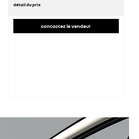
détail du prix
prix conseillé
35 600 €
contactez le vendeur