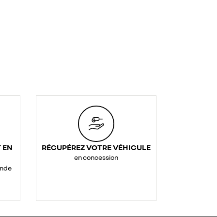
 EN
RÉCUPÉREZ VOTRE VÉHICULE
en concession
ande