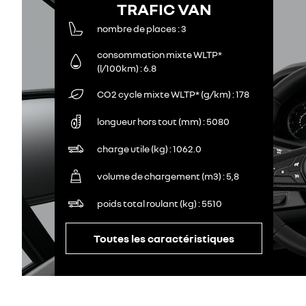
TRAFIC VAN
nombre de places
3
consommation mixte WLTP*
(l/100km)
6.8
CO2 cycle mixte WLTP* (g/km)
178
longueur hors tout (mm)
5080
charge utile (kg)
1062.0
volume de chargement (m3)
5,8
poids total roulant (kg)
5510
Toutes les caractéristiques