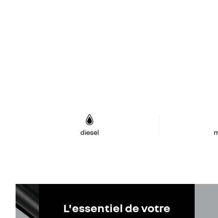
diesel
m
L'essentiel de votre