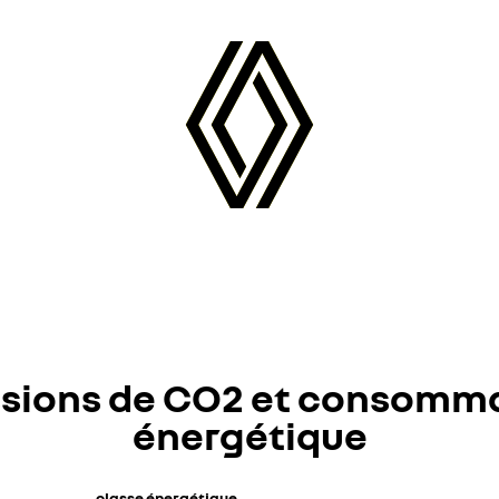
sions de CO2 et consomm
énergétique
classe énergétique