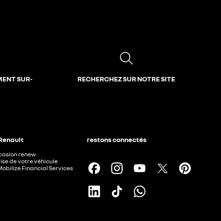
MENT SUR-
RECHERCHEZ SUR NOTRE SITE
 Renault
restons connectés
ccasion renew
ise de votre véhicule
Mobilize Financial Services