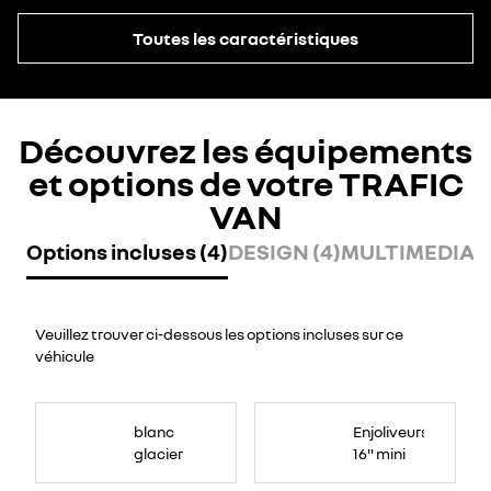
Toutes les caractéristiques
Découvrez les équipements
et options de votre TRAFIC
VAN
Options incluses (4)
DESIGN (4)
MULTIMEDIA (
Veuillez trouver ci-dessous les options incluses sur ce
véhicule
blanc
Enjoliveurs
glacier
16" mini