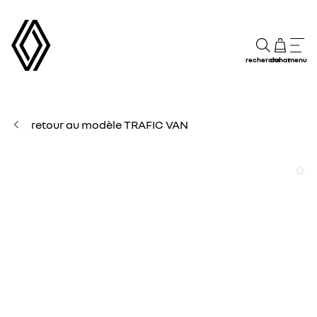
recherche
achat
menu
retour au modèle TRAFIC VAN