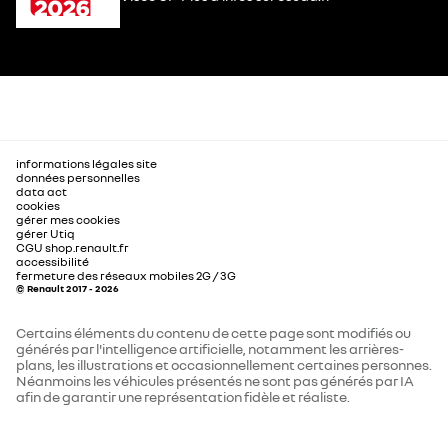
informations légales site
données personnelles
data act
cookies
gérer mes cookies
gérer Utiq
CGU shop.renault.fr
accessibilité
fermeture des réseaux mobiles 2G / 3G
© Renault 2017 - 2026
Certains éléments du contenu de cette page sont modifiés ou
générés par l'intelligence artificielle, notamment les arrières-
plans, les illustrations et occasionnellement certaines personnes.
Néanmoins les véhicules présentés ne sont pas générés par IA
afin de garantir une représentation fidèle et réaliste.