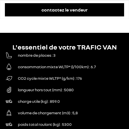
contactez le vendeur
L'essentiel de votre TRAFIC VAN
nombre de places
3
consommation mixte WLTP* (l/100km)
6.7
CO2 cycle mixte WLTP* (g/km)
176
longueur hors tout (mm)
5080
charge utile (kg)
859.0
volume de chargement (m3)
5,8
poids total roulant (kg)
5300