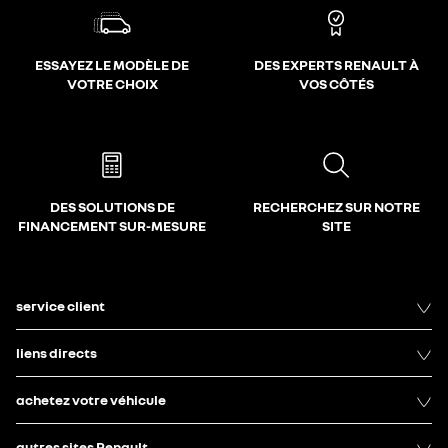
ESSAYEZ LE MODÈLE DE
DES EXPERTS RENAULT À
VOTRE CHOIX
VOS CÔTÉS
DES SOLUTIONS DE
RECHERCHEZ SUR NOTRE
FINANCEMENT SUR-MESURE
SITE
service client
liens directs
achetez votre véhicule
autres sites Renault