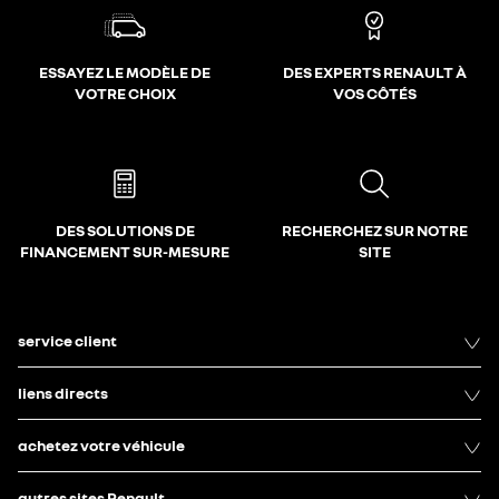
ESSAYEZ LE MODÈLE DE
DES EXPERTS RENAULT À
VOTRE CHOIX
VOS CÔTÉS
DES SOLUTIONS DE
RECHERCHEZ SUR NOTRE
FINANCEMENT SUR-MESURE
SITE
service client
liens directs
achetez votre véhicule
autres sites Renault