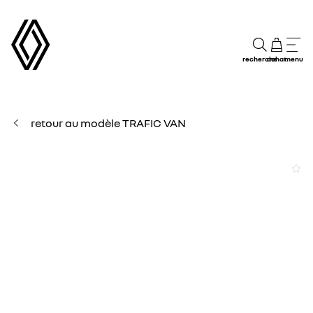
recherche
achat
menu
retour au modèle TRAFIC VAN