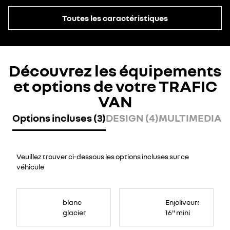
Toutes les caractéristiques
Découvrez les équipements
et options de votre TRAFIC
VAN
Options incluses (3)
DESIGN (4)
MULTIMEDIA (
Veuillez trouver ci-dessous les options incluses sur ce
véhicule
blanc
Enjoliveurs
glacier
16" mini