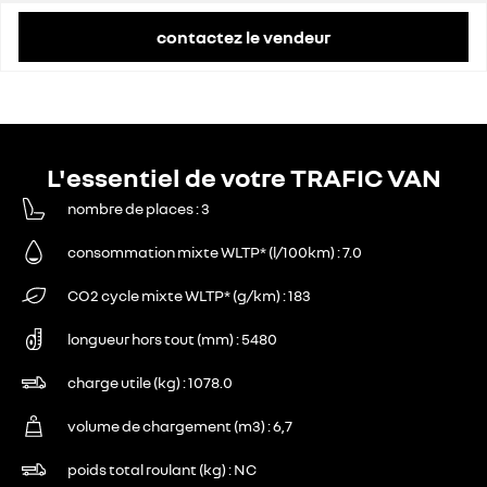
contactez le vendeur
L'essentiel de votre TRAFIC VAN
nombre de places
3
consommation mixte WLTP* (l/100km)
7.0
CO2 cycle mixte WLTP* (g/km)
183
longueur hors tout (mm)
5480
charge utile (kg)
1078.0
volume de chargement (m3)
6,7
poids total roulant (kg)
NC