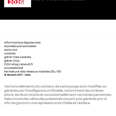
informations légales site
données personnelles
data act
cookies
gérer mes cookies
gérer Utiq
CGU shop.renault.fr
accessibilité
fermeture des réseaux mobiles 2G / 3G
© Renault 2017 - 2026
Certains éléments du contenu de cette page sont modifiés ou
générés par l'intelligence artificielle, notamment les arrières-
plans, les illustrations et occasionnellement certaines personnes.
Néanmoins les véhicules présentés ne sont pas générés par IA
afin de garantir une représentation fidèle et réaliste.