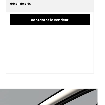
détail du prix
prix conseillé
39 600 €
contactez le vendeur