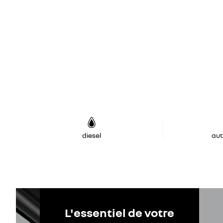
diesel
au
L'essentiel de votre