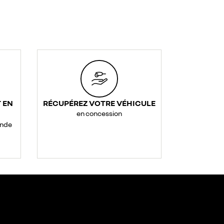
 EN
RÉCUPÉREZ VOTRE VÉHICULE
en concession
ande