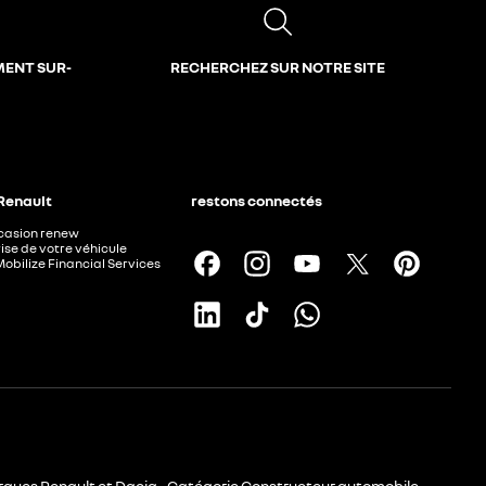
MENT SUR-
RECHERCHEZ SUR NOTRE SITE
 Renault
restons connectés
ccasion renew
ise de votre véhicule
Mobilize Financial Services
rques Renault et Dacia - Catégorie Constructeur automobile -