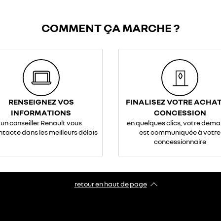
COMMENT ÇA MARCHE ?
RENSEIGNEZ VOS
FINALISEZ VOTRE ACHAT
INFORMATIONS
CONCESSION
un conseiller Renault vous
en quelques clics, votre dem
ntacte dans les meilleurs délais
est communiquée à votre
concessionnaire
retour en haut de page​