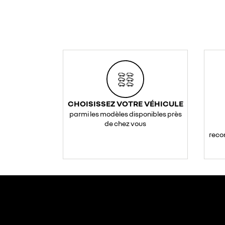
CHOISISSEZ VOTRE VÉHICULE
parmi les modèles disponibles près
de chez vous
reco