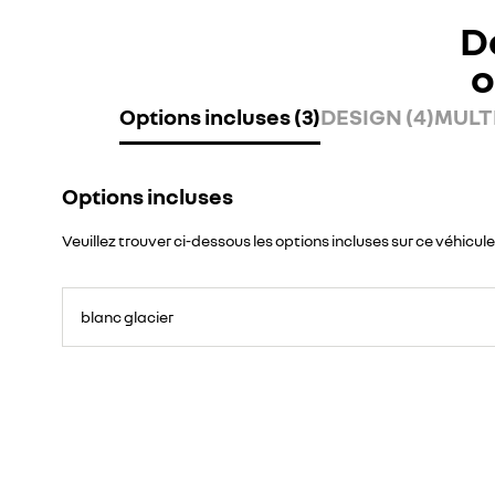
D
o
Options incluses (3)
DESIGN (4)
MULTI
Options incluses
Veuillez trouver ci-dessous les options incluses sur ce véhicule
blanc glacier