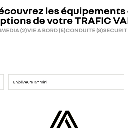
écouvrez les équipements 
ptions de votre TRAFIC V
MEDIA (2)
VIE A BORD (5)
CONDUITE (8)
SECURITE
Enjoliveurs 16" mini