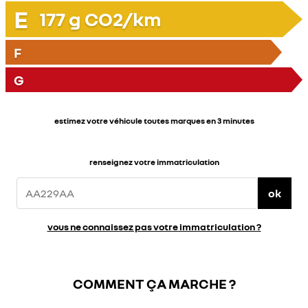
E
177
g CO2/km
F
G
estimez votre véhicule toutes marques en 3 minutes
renseignez votre immatriculation
ok
vous ne connaissez pas votre immatriculation ?
COMMENT ÇA MARCHE ?