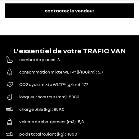
contactez le vendeur
L'essentiel de votre TRAFIC VAN
nombre de places
3
consommation mixte WLTP* (l/100km)
6.7
CO2 cycle mixte WLTP* (g/km)
177
longueur hors tout (mm)
5080
charge utile (kg)
859.0
volume de chargement (m3)
5,8
poids total roulant (kg)
4800