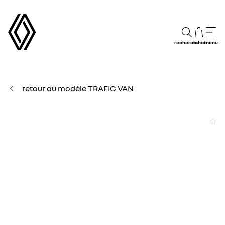
recherche
achat
menu
retour au modèle TRAFIC VAN