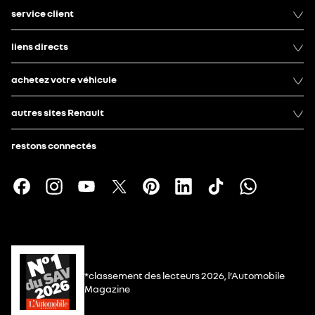
service client
liens directs
achetez votre véhicule
autres sites Renault
restons connectés
*classement des lecteurs 2026, l’Automobile
Magazine