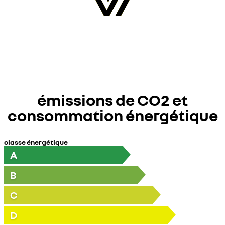
émissions de CO2 et
consommation énergétique
classe énergétique
A
B
C
D