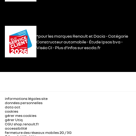
*pour les marques Renault et Dacia - Catégorie
Constructeur automobile - Étude Ipsos bva -
Viséo CI - Plus d’infos sur escda.fr
informations légales site
données personnelles
data act
cookies
gérer mes cookies
gérer Utiq
CGU shop.renault.fr
accessibilité
fermeture des réseaux mobiles 2G / 3G