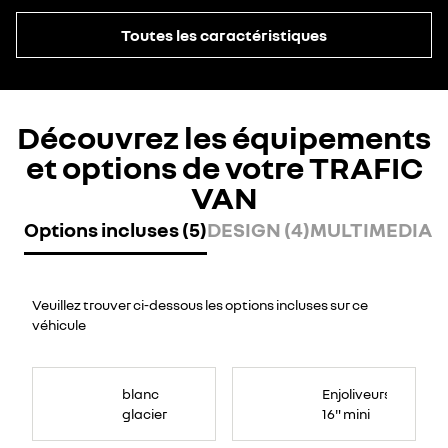
Toutes les caractéristiques
Découvrez les équipements
et options de votre TRAFIC
VAN
Options incluses (5)
DESIGN (4)
MULTIMEDIA (
Veuillez trouver ci-dessous les options incluses sur ce
véhicule
blanc
Enjoliveurs
glacier
16" mini