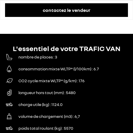
contactez le vendeur
L'essentiel de votre TRAFIC VAN
nombre de places
3
consommation mixte WLTP* (l/100km)
6.7
CO2 cycle mixte WLTP* (g/km)
176
longueur hors tout (mm)
5480
charge utile (kg)
1124.0
volume de chargement (m3)
6,7
poids total roulant (kg)
5570