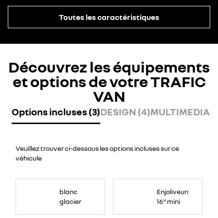
Toutes les caractéristiques
Découvrez les équipements
et options de votre TRAFIC
VAN
Options incluses (3)
DESIGN (4)
MULTIMEDIA (
Veuillez trouver ci-dessous les options incluses sur ce
véhicule
blanc
Enjoliveurs
glacier
16" mini