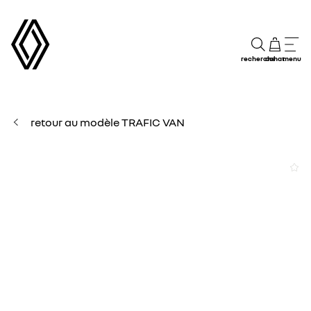
recherche
achat
menu
retour au modèle TRAFIC VAN