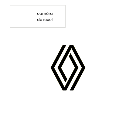
caméra
de recul