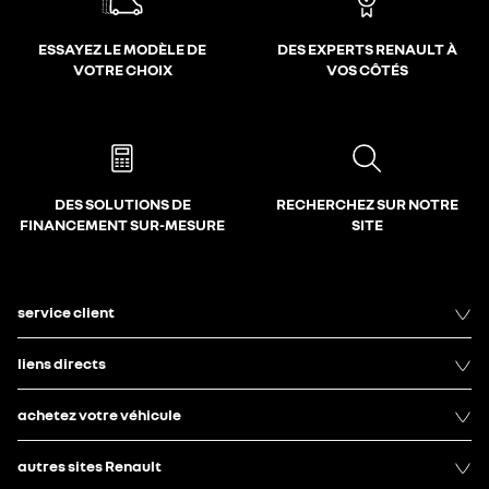
ESSAYEZ LE MODÈLE DE
DES EXPERTS RENAULT À
VOTRE CHOIX
VOS CÔTÉS
DES SOLUTIONS DE
RECHERCHEZ SUR NOTRE
FINANCEMENT SUR-MESURE
SITE
service client
liens directs
achetez votre véhicule
autres sites Renault