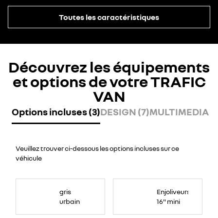
Toutes les caractéristiques
Découvrez les équipements
et options de votre TRAFIC
VAN
Options incluses (3)
DESIGN (7)
MULTIMEDIA (2
Veuillez trouver ci-dessous les options incluses sur ce
véhicule
gris
Enjoliveurs
urbain
16" mini