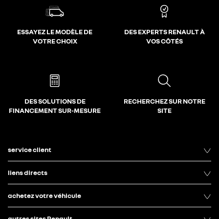
ESSAYEZ LE MODÈLE DE
DES EXPERTS RENAULT À
VOTRE CHOIX
VOS CÔTÉS
DES SOLUTIONS DE
RECHERCHEZ SUR NOTRE
FINANCEMENT SUR-MESURE
SITE
service client
liens directs
achetez votre véhicule
autres sites Renault