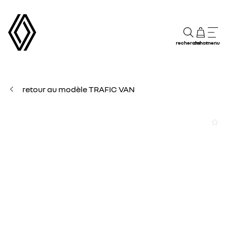
recherche
achat
menu
retour au modèle TRAFIC VAN