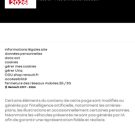
informations légales site
données personnelles
data act
cookies
gérer mes cookies
gérer Utiq
CGU shop.renault.fr
accessibilité
fermeture des réseaux mobiles 2G / 3G
© Renault 2017 - 2026
Certains éléments du contenu de cette page sont modifiés ou
générés par l'intelligence artificielle, notamment les arrières-
plans, les illustrations et occasionnellement certaines personnes.
Néanmoins les véhicules présentés ne sont pas générés par IA
afin de garantir une représentation fidèle et réaliste.