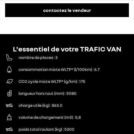
contactez le vendeur
L'essentiel de votre TRAFIC VAN
nombre de places
3
consommation mixte WLTP* (l/100km)
6.7
CO2 cycle mixte WLTP* (g/km)
175
longueur hors tout (mm)
5080
charge utile (kg)
863.0
volume de chargement (m3)
5,8
poids total roulant (kg)
5300