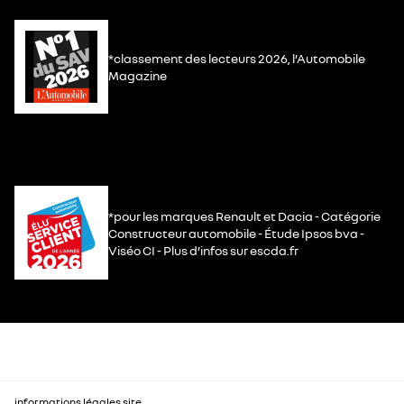
*classement des lecteurs 2026, l’Automobile
Magazine
*pour les marques Renault et Dacia - Catégorie
Constructeur automobile - Étude Ipsos bva -
Viséo CI - Plus d’infos sur escda.fr
informations légales site