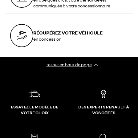
communiquée à votre concessionnaire
RÉCUPÉREZ VOTRE VÉHICULE
en concession
retour en haut de page​
ESSAYEZ LE MODÈLE DE
DES EXPERTS RENAULT À
VOTRE CHOIX
VOS CÔTÉS