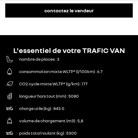
contactez le vendeur
L'essentiel de votre TRAFIC VAN
nombre de places
3
consommation mixte WLTP* (l/100km)
6.7
CO2 cycle mixte WLTP* (g/km)
177
longueur hors tout (mm)
5080
charge utile (kg)
843.0
volume de chargement (m3)
5,8
poids total roulant (kg)
5300