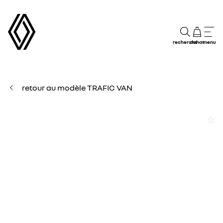
recherche
achat
menu
retour au modèle TRAFIC VAN