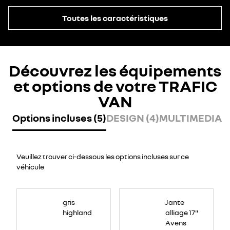
Toutes les caractéristiques
Découvrez les équipements
et options de votre TRAFIC
VAN
Options incluses (5)
DESIGN (4)
MULTIMEDIA (
Veuillez trouver ci-dessous les options incluses sur ce
véhicule
gris
Jante
highland
alliage 17"
Avens