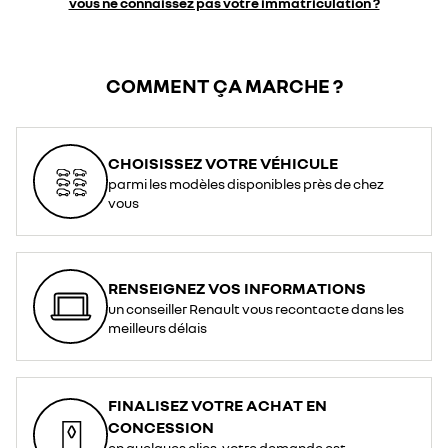
vous ne connaissez pas votre immatriculation ?
COMMENT ÇA MARCHE ?
CHOISISSEZ VOTRE VÉHICULE
parmi les modèles disponibles près de chez
vous
RENSEIGNEZ VOS INFORMATIONS
un conseiller Renault vous recontacte dans les
meilleurs délais
FINALISEZ VOTRE ACHAT EN
CONCESSION
en quelques clics, votre demande est