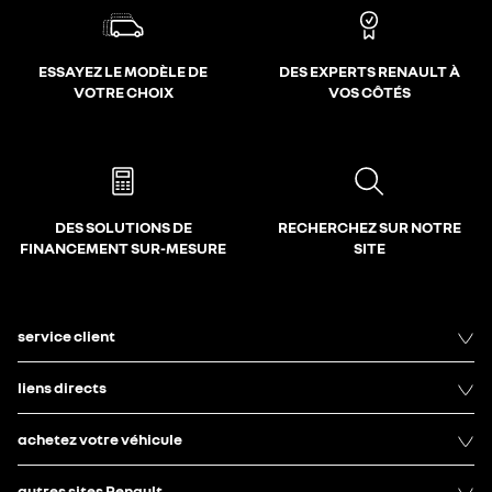
ESSAYEZ LE MODÈLE DE
DES EXPERTS RENAULT À
VOTRE CHOIX
VOS CÔTÉS
DES SOLUTIONS DE
RECHERCHEZ SUR NOTRE
FINANCEMENT SUR-MESURE
SITE
service client
liens directs
achetez votre véhicule
autres sites Renault