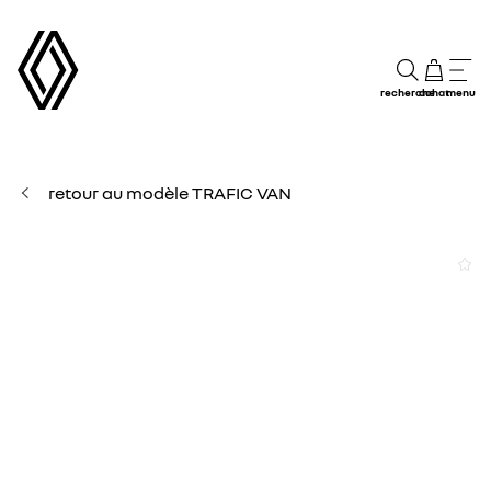
recherche
achat
menu
retour au modèle TRAFIC VAN