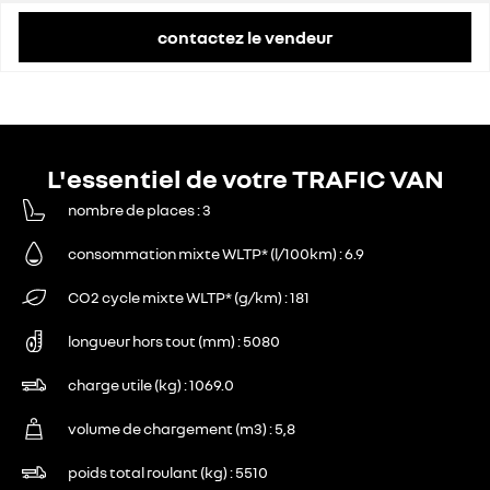
contactez le vendeur
L'essentiel de votre TRAFIC VAN
nombre de places
3
consommation mixte WLTP* (l/100km)
6.9
CO2 cycle mixte WLTP* (g/km)
181
longueur hors tout (mm)
5080
charge utile (kg)
1069.0
volume de chargement (m3)
5,8
poids total roulant (kg)
5510