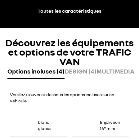
Toutes les caractéristiques
Découvrez les équipements
et options de votre TRAFIC
VAN
Options incluses (4)
DESIGN (4)
MULTIMEDIA (
Veuillez trouver ci-dessous les options incluses sur ce
véhicule
blanc
Enjoliveurs
glacier
16" mini