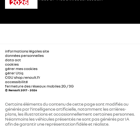
informations légales site
données personnelles
data act
cookies
gérer mes cookies
gérer Utiq
CGU shop.renault.fr
accessibilité
fermeture des réseaux mobiles 2G / 3G
© Renault 2017 - 2026
Certains éléments du contenu de cette page sont modifiés ou
générés par l'intelligence artificielle, notamment les arrières-
plans, les illustrations et occasionnellement certaines personnes.
Néanmoins les véhicules présentés ne sont pas générés par IA
afin de garantir une représentation fidèle et réaliste.