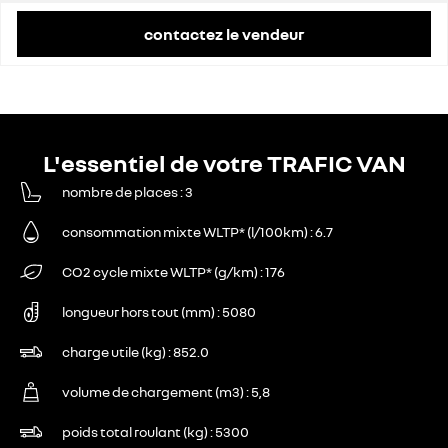
contactez le vendeur
L'essentiel de votre TRAFIC VAN
nombre de places
3
consommation mixte WLTP* (l/100km)
6.7
CO2 cycle mixte WLTP* (g/km)
176
longueur hors tout (mm)
5080
charge utile (kg)
852.0
volume de chargement (m3)
5,8
poids total roulant (kg)
5300