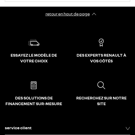
retour en haut de page​
ESSAYEZ LE MODÈLE DE
DES EXPERTS RENAULT À
VOTRE CHOIX
VOS CÔTÉS
DES SOLUTIONS DE
RECHERCHEZ SUR NOTRE
FINANCEMENT SUR-MESURE
SITE
service client