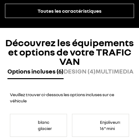
Toutes les caractéristiques
Découvrez les équipements
et options de votre TRAFIC
VAN
Options incluses (6)
DESIGN (4)
MULTIMEDIA (2
Veuillez trouver ci-dessous les options incluses sur ce
véhicule
blanc
Enjoliveurs
glacier
16" mini