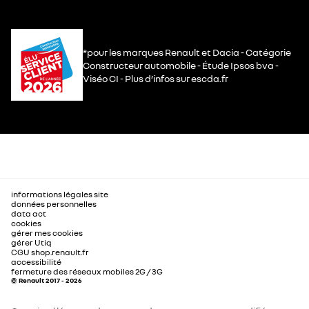
*pour les marques Renault et Dacia - Catégorie
Constructeur automobile - Étude Ipsos bva -
Viséo CI - Plus d’infos sur escda.fr
informations légales site
données personnelles
data act
cookies
gérer mes cookies
gérer Utiq
CGU shop.renault.fr
accessibilité
fermeture des réseaux mobiles 2G / 3G
© Renault 2017 - 2026