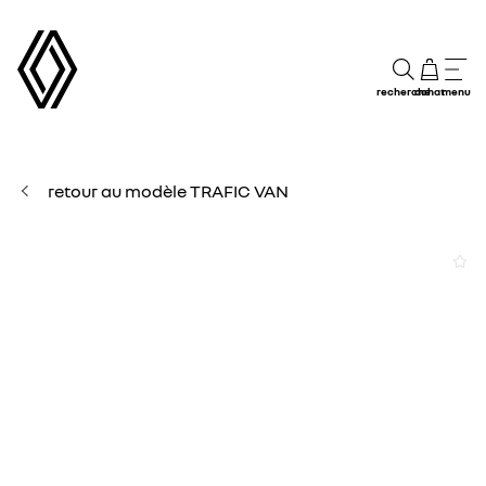
recherche
achat
menu
retour au modèle TRAFIC VAN