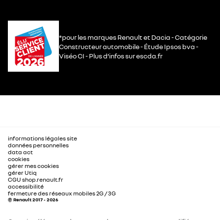
*pour les marques Renault et Dacia - Catégorie
Constructeur automobile - Étude Ipsos bva -
Viséo CI - Plus d’infos sur escda.fr
informations légales site
données personnelles
data act
cookies
gérer mes cookies
gérer Utiq
CGU shop.renault.fr
accessibilité
fermeture des réseaux mobiles 2G / 3G
© Renault 2017 - 2026