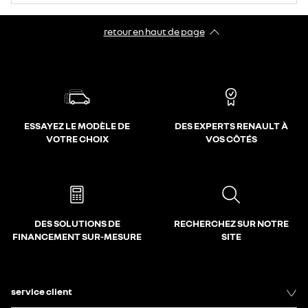
retour en haut de page​
ESSAYEZ LE MODÈLE DE
DES EXPERTS RENAULT À
VOTRE CHOIX
VOS CÔTÉS
DES SOLUTIONS DE
RECHERCHEZ SUR NOTRE
FINANCEMENT SUR-MESURE
SITE
service client