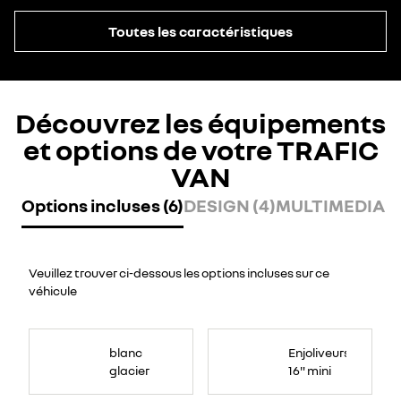
Toutes les caractéristiques
Découvrez les équipements
et options de votre TRAFIC
VAN
Options incluses (6)
DESIGN (4)
MULTIMEDIA (2
Veuillez trouver ci-dessous les options incluses sur ce
véhicule
blanc
Enjoliveurs
glacier
16" mini