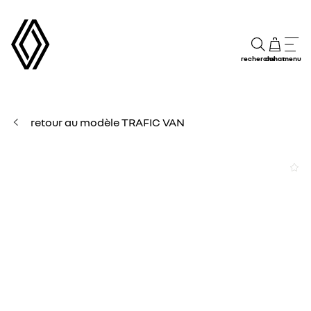
recherche
achat
menu
retour au modèle TRAFIC VAN