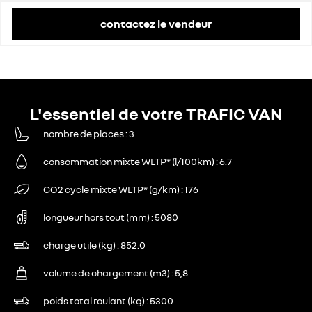
contactez le vendeur
L'essentiel de votre TRAFIC VAN
nombre de places
3
consommation mixte WLTP* (l/100km)
6.7
CO2 cycle mixte WLTP* (g/km)
176
longueur hors tout (mm)
5080
charge utile (kg)
852.0
volume de chargement (m3)
5,8
poids total roulant (kg)
5300