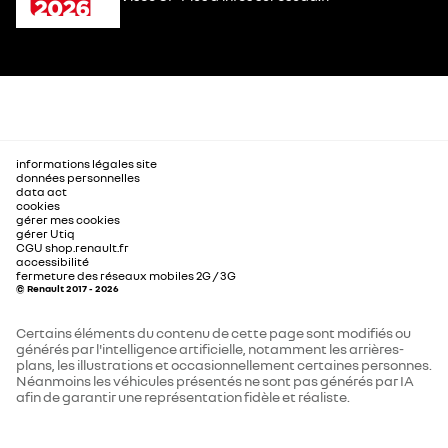
informations légales site
données personnelles
data act
cookies
gérer mes cookies
gérer Utiq
CGU shop.renault.fr
accessibilité
fermeture des réseaux mobiles 2G / 3G
© Renault 2017 - 2026
Certains éléments du contenu de cette page sont modifiés ou
générés par l'intelligence artificielle, notamment les arrières-
plans, les illustrations et occasionnellement certaines personnes.
Néanmoins les véhicules présentés ne sont pas générés par IA
afin de garantir une représentation fidèle et réaliste.