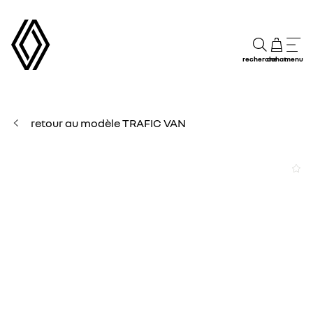
recherche
achat
menu
retour au modèle TRAFIC VAN