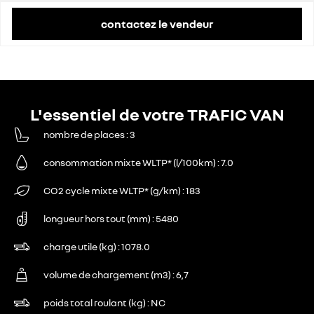
contactez le vendeur
L'essentiel de votre TRAFIC VAN
nombre de places
3
consommation mixte WLTP* (l/100km)
7.0
CO2 cycle mixte WLTP* (g/km)
183
longueur hors tout (mm)
5480
charge utile (kg)
1078.0
volume de chargement (m3)
6,7
poids total roulant (kg)
NC