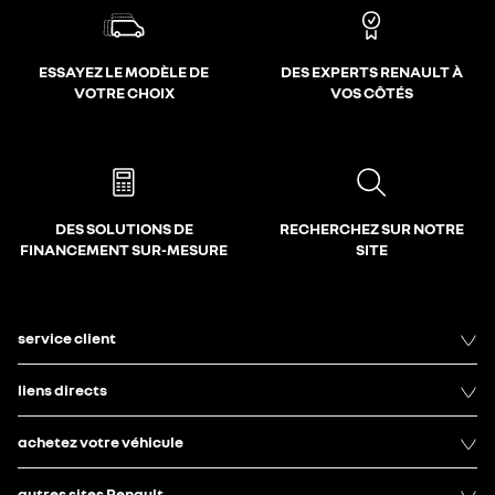
ESSAYEZ LE MODÈLE DE
DES EXPERTS RENAULT À
VOTRE CHOIX
VOS CÔTÉS
DES SOLUTIONS DE
RECHERCHEZ SUR NOTRE
FINANCEMENT SUR-MESURE
SITE
service client
liens directs
achetez votre véhicule
autres sites Renault