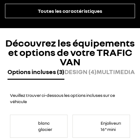
Toutes les caractéristiques
Découvrez les équipements
et options de votre TRAFIC
VAN
Options incluses (3)
DESIGN (4)
MULTIMEDIA (
Veuillez trouver ci-dessous les options incluses sur ce
véhicule
blanc
Enjoliveurs
glacier
16" mini