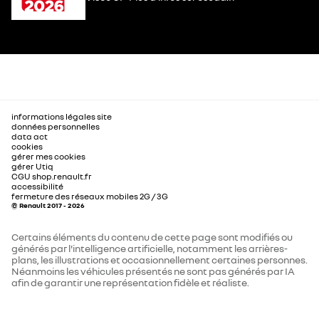
informations légales site
données personnelles
data act
cookies
gérer mes cookies
gérer Utiq
CGU shop.renault.fr
accessibilité
fermeture des réseaux mobiles 2G / 3G
© Renault 2017 - 2026
Certains éléments du contenu de cette page sont modifiés ou
générés par l'intelligence artificielle, notamment les arrières-
plans, les illustrations et occasionnellement certaines personnes.
Néanmoins les véhicules présentés ne sont pas générés par IA
afin de garantir une représentation fidèle et réaliste.