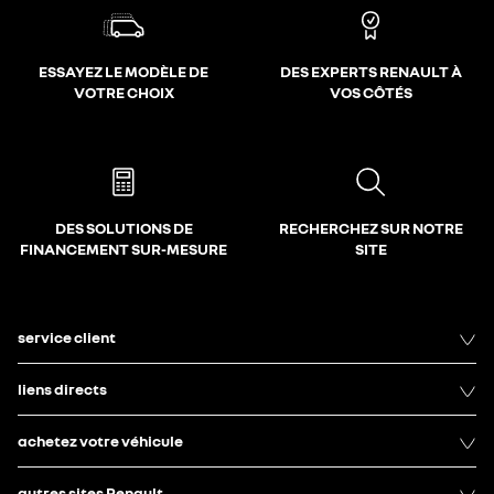
ESSAYEZ LE MODÈLE DE
DES EXPERTS RENAULT À
VOTRE CHOIX
VOS CÔTÉS
DES SOLUTIONS DE
RECHERCHEZ SUR NOTRE
FINANCEMENT SUR-MESURE
SITE
service client
liens directs
achetez votre véhicule
autres sites Renault