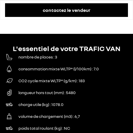
contactez le vendeur
L'essentiel de votre TRAFIC VAN
nombre de places
3
consommation mixte WLTP* (l/100km)
7.0
CO2 cycle mixte WLTP* (g/km)
183
longueur hors tout (mm)
5480
charge utile (kg)
1078.0
volume de chargement (m3)
6,7
poids total roulant (kg)
NC