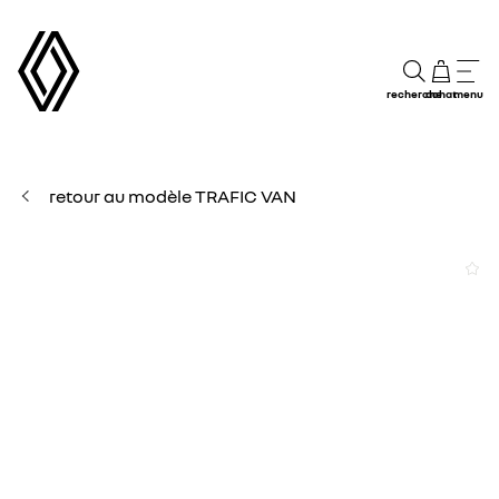
recherche
achat
menu
retour au modèle TRAFIC VAN