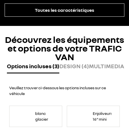
Toutes les caractéristiques
Découvrez les équipements
et options de votre TRAFIC
VAN
Options incluses (3)
DESIGN (4)
MULTIMEDIA (
Veuillez trouver ci-dessous les options incluses sur ce
véhicule
blanc
Enjoliveurs
glacier
16" mini