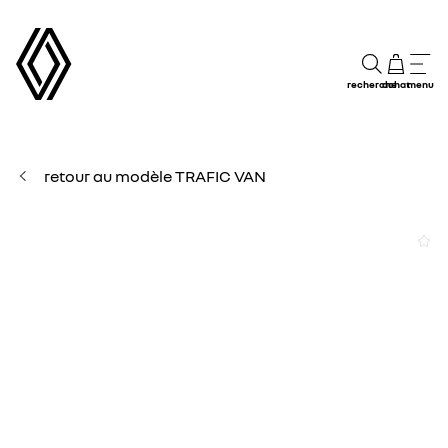
recherche
achat
menu
retour au modèle TRAFIC VAN