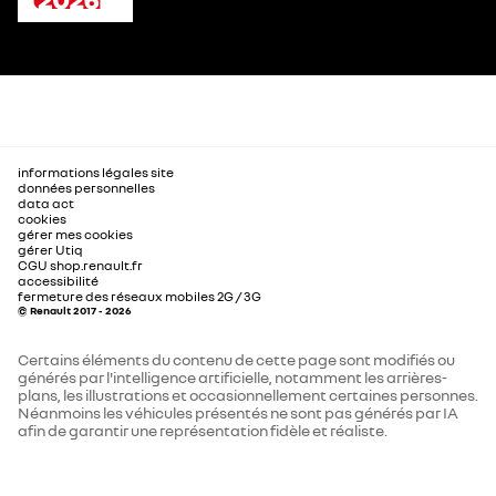
informations légales site
données personnelles
data act
cookies
gérer mes cookies
gérer Utiq
CGU shop.renault.fr
accessibilité
fermeture des réseaux mobiles 2G / 3G
© Renault 2017 - 2026
Certains éléments du contenu de cette page sont modifiés ou
générés par l'intelligence artificielle, notamment les arrières-
plans, les illustrations et occasionnellement certaines personnes.
Néanmoins les véhicules présentés ne sont pas générés par IA
afin de garantir une représentation fidèle et réaliste.