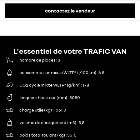
contactez le vendeur
L'essentiel de votre TRAFIC VAN
nombre de places
3
consommation mixte WLTP* (l/100km)
6.8
CO2 cycle mixte WLTP* (g/km)
178
longueur hors tout (mm)
5080
charge utile (kg)
1061.0
volume de chargement (m3)
5,8
poids total roulant (kg)
5510