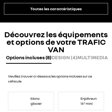
Toutes les caractéristiques
Découvrez les équipements
et options de votre TRAFIC
VAN
Options incluses (8)
DESIGN (4)
MULTIMEDIA (
Veuillez trouver ci-dessous les options incluses sur ce
véhicule
blanc
Enjoliveurs
glacier
16" mini