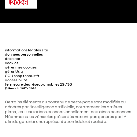
informations légales site
données personnelles
data act
cookies
gérer mes cookies
gérer Utiq
CGU shop.renault.fr
accessibilité
fermeture des réseaux mobiles 2G / 3G
© Renault 2017 - 2026
Certains éléments du contenu de cette page sont modifiés ou
générés par l'intelligence artificielle, notamment les arrières-
plans, les illustrations et occasionnellement certaines personnes.
Néanmoins les véhicules présentés ne sont pas générés par IA
afin de garantir une représentation fidèle et réaliste.