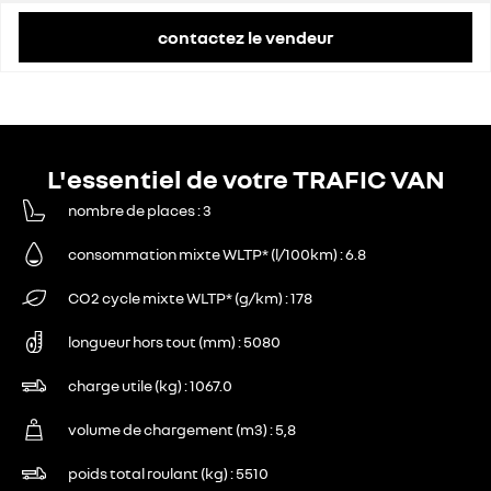
contactez le vendeur
L'essentiel de votre TRAFIC VAN
nombre de places
3
consommation mixte WLTP* (l/100km)
6.8
CO2 cycle mixte WLTP* (g/km)
178
longueur hors tout (mm)
5080
charge utile (kg)
1067.0
volume de chargement (m3)
5,8
poids total roulant (kg)
5510