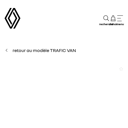
recherche
achat
menu
retour au modèle TRAFIC VAN