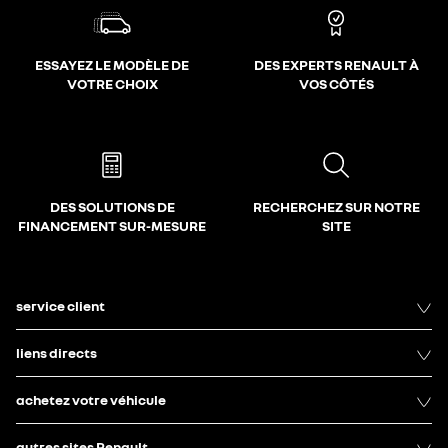
ESSAYEZ LE MODÈLE DE
DES EXPERTS RENAULT À
VOTRE CHOIX
VOS CÔTÉS
DES SOLUTIONS DE
RECHERCHEZ SUR NOTRE
FINANCEMENT SUR-MESURE
SITE
service client
liens directs
achetez votre véhicule
autres sites Renault