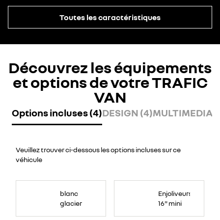
Toutes les caractéristiques
Découvrez les équipements
et options de votre TRAFIC
VAN
Options incluses (4)
DESIGN (4)
MULTIMEDIA (1
Veuillez trouver ci-dessous les options incluses sur ce
véhicule
blanc
Enjoliveurs
glacier
16" mini