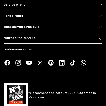
service client
liens directs
achetez votre véhicule
autres sites Renault
restons connectés
*classement des lecteurs 2026, l’Automobile
Magazine