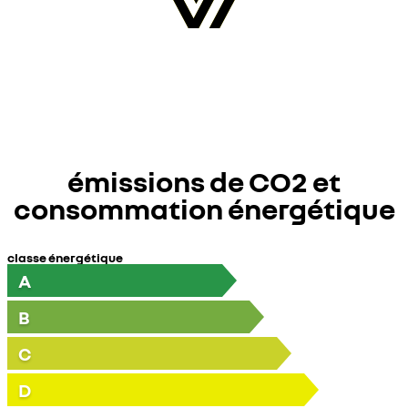
émissions de CO2 et
consommation énergétique
classe énergétique
A
B
C
D