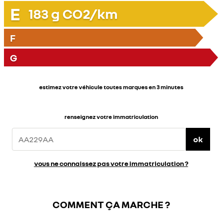
E
183
g CO2/km
F
G
estimez votre véhicule toutes marques en 3 minutes
renseignez votre immatriculation
ok
vous ne connaissez pas votre immatriculation ?
COMMENT ÇA MARCHE ?