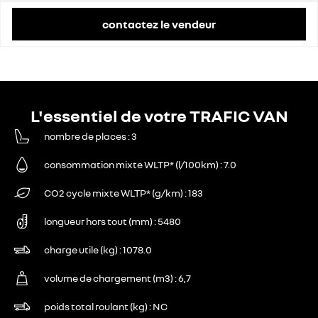
contactez le vendeur
L'essentiel de votre TRAFIC VAN
nombre de places
3
consommation mixte WLTP* (l/100km)
7.0
CO2 cycle mixte WLTP* (g/km)
183
longueur hors tout (mm)
5480
charge utile (kg)
1078.0
volume de chargement (m3)
6,7
poids total roulant (kg)
NC