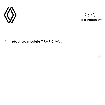
recherche
achat
menu
retour au modèle TRAFIC VAN