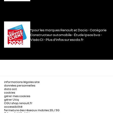
*pour les marques Renault et Dacia - Catégorie
Constructeur automobile - Étude Ipsos bva -
Viséo CI - Plus d’infos sur escda.fr
informations légales site
données personnelles
data act
cookies
gérer mes cookies
gérer Utiq
CGU shop.renault.fr
accessibilité
fermeture des réseaux mobiles 2G / 3G