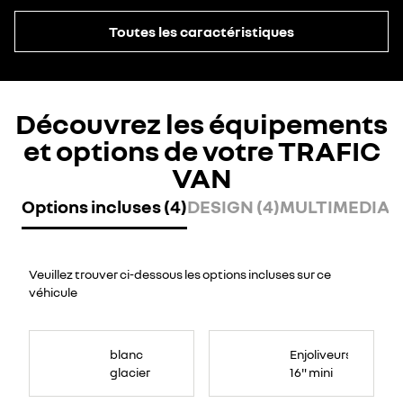
Toutes les caractéristiques
Découvrez les équipements
et options de votre TRAFIC
VAN
Options incluses (4)
DESIGN (4)
MULTIMEDIA (
Veuillez trouver ci-dessous les options incluses sur ce
véhicule
blanc
Enjoliveurs
glacier
16" mini