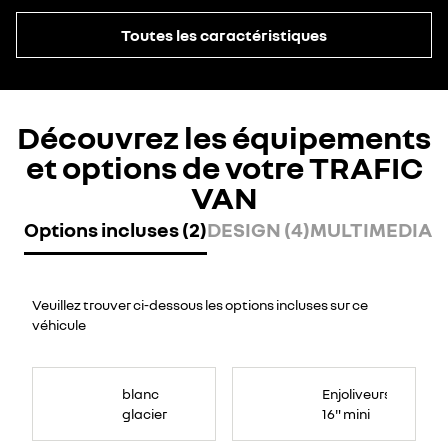
Toutes les caractéristiques
Découvrez les équipements
et options de votre TRAFIC
VAN
Options incluses (2)
DESIGN (4)
MULTIMEDIA (
Veuillez trouver ci-dessous les options incluses sur ce
véhicule
blanc
Enjoliveurs
glacier
16" mini