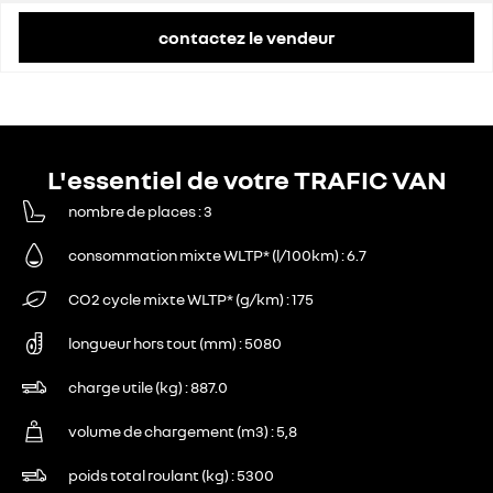
contactez le vendeur
L'essentiel de votre TRAFIC VAN
nombre de places
3
consommation mixte WLTP* (l/100km)
6.7
CO2 cycle mixte WLTP* (g/km)
175
longueur hors tout (mm)
5080
charge utile (kg)
887.0
volume de chargement (m3)
5,8
poids total roulant (kg)
5300