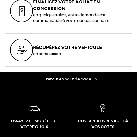
FINALISEZ VOTRE ACHAT EN
CONCESSION
en quelques clics, votre demande est
communiquée à votre concessionnaire
RÉCUPÉREZ VOTRE VÉHICULE
en concession
retour en haut de page​
ESSAYEZ LE MODÈLE DE
DES EXPERTS RENAULT À
VOTRE CHOIX
VOS CÔTÉS