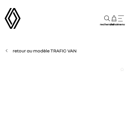
recherche
achat
menu
retour au modèle TRAFIC VAN