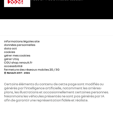
informations légales site
données personnelles
data act
cookies
gérer mes cookies
gérer Utiq
CGU shop.renault.fr
accessibilité
fermeture des réseaux mobiles 2G / 3G
© Renault 2017 - 2026
Certains éléments du contenu de cette page sont modifiés ou
générés par l'intelligence artificielle, notamment les arrières-
plans, les illustrations et occasionnellement certaines personnes.
Néanmoins les véhicules présentés ne sont pas générés par IA
afin de garantir une représentation fidèle et réaliste.