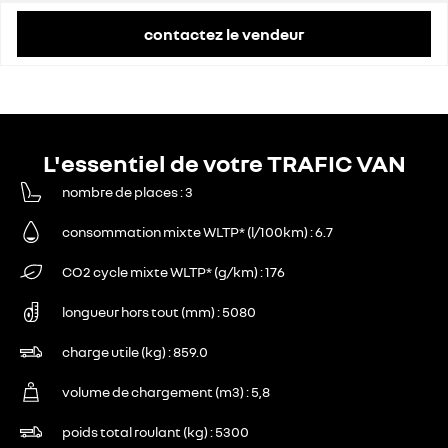
contactez le vendeur
L'essentiel de votre TRAFIC VAN
nombre de places
3
consommation mixte WLTP* (l/100km)
6.7
CO2 cycle mixte WLTP* (g/km)
176
longueur hors tout (mm)
5080
charge utile (kg)
859.0
volume de chargement (m3)
5,8
poids total roulant (kg)
5300