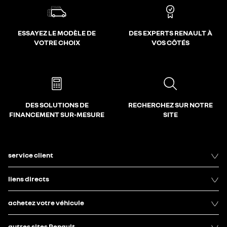
ESSAYEZ LE MODÈLE DE
DES EXPERTS RENAULT À
VOTRE CHOIX
VOS CÔTÉS
DES SOLUTIONS DE
RECHERCHEZ SUR NOTRE
FINANCEMENT SUR-MESURE
SITE
service client
liens directs
achetez votre véhicule
autres sites Renault