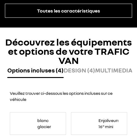
Toutes les caractéristiques
Découvrez les équipements
et options de votre TRAFIC
VAN
Options incluses (4)
DESIGN (4)
MULTIMEDIA (
Veuillez trouver ci-dessous les options incluses sur ce
véhicule
blanc
Enjoliveurs
glacier
16" mini