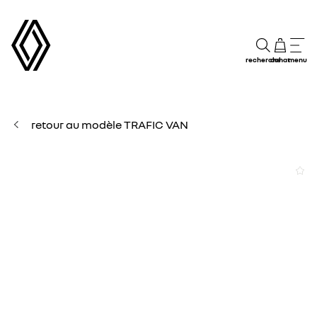
recherche
achat
menu
retour au modèle TRAFIC VAN