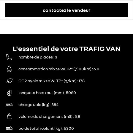
contactez le vendeur
L'essentiel de votre TRAFIC VAN
nombre de places
3
consommation mixte WLTP* (l/100km)
6.8
CO2 cycle mixte WLTP* (g/km)
178
longueur hors tout (mm)
5080
charge utile (kg)
884
volume de chargement (m3)
5,8
poids total roulant (kg)
5300