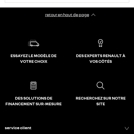
retour en haut de page​
ESSAYEZ LE MODÈLE DE
DES EXPERTS RENAULT À
VOTRE CHOIX
VOS CÔTÉS
DES SOLUTIONS DE
RECHERCHEZ SUR NOTRE
FINANCEMENT SUR-MESURE
SITE
service client