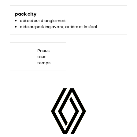
pack city
détecteur d'angle mort
aide au parking avant, arrière et latéral
Pneus
tout
temps