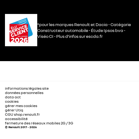
*pour les marques Renault et Dacia - Catégorie
Constructeur automobile - Étude Ipsos bva -
Viséo CI - Plus d’infos sur escda.fr
informations légales site
données personnelles
data act
cookies
gérer mes cookies
gérer Utiq
CGU shop.renault.fr
accessibilité
fermeture des réseaux mobiles 2G / 3G
© Renault 2017 - 2026