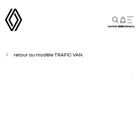
recherche
achat
menu
retour au modèle TRAFIC VAN