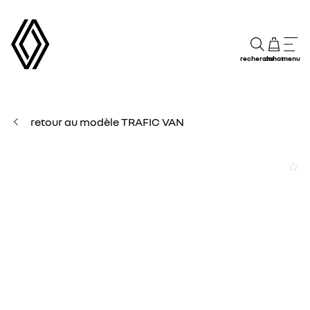
recherche
achat
menu
retour au modèle TRAFIC VAN