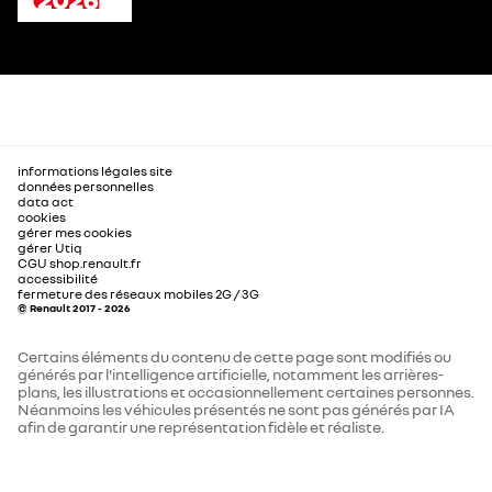
informations légales site
données personnelles
data act
cookies
gérer mes cookies
gérer Utiq
CGU shop.renault.fr
accessibilité
fermeture des réseaux mobiles 2G / 3G
© Renault 2017 - 2026
Certains éléments du contenu de cette page sont modifiés ou
générés par l'intelligence artificielle, notamment les arrières-
plans, les illustrations et occasionnellement certaines personnes.
Néanmoins les véhicules présentés ne sont pas générés par IA
afin de garantir une représentation fidèle et réaliste.