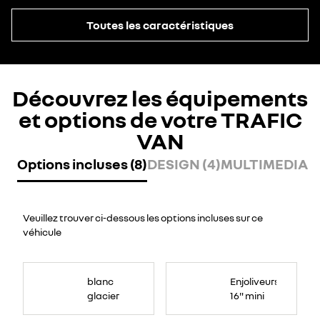
Toutes les caractéristiques
Découvrez les équipements
et options de votre TRAFIC
VAN
Options incluses (8)
DESIGN (4)
MULTIMEDIA (
Veuillez trouver ci-dessous les options incluses sur ce
véhicule
blanc
Enjoliveurs
glacier
16" mini