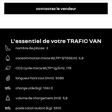
contactez le vendeur
L'essentiel de votre TRAFIC VAN
nombre de places
3
consommation mixte WLTP* (l/100km)
6.8
CO2 cycle mixte WLTP* (g/km)
178
longueur hors tout (mm)
5080
charge utile (kg)
1061.0
volume de chargement (m3)
5,8
poids total roulant (kg)
5510