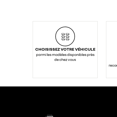
CHOISISSEZ VOTRE VÉHICULE
parmi les modèles disponibles près
de chez vous
reco