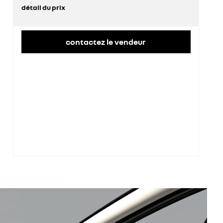
détail du prix
prix conseillé
35 900 €
contactez le vendeur