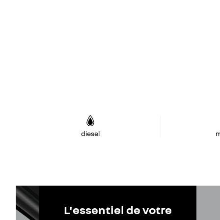
diesel
m
L'essentiel de votre