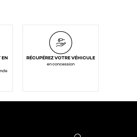
 EN
RÉCUPÉREZ VOTRE VÉHICULE
en concession
ande