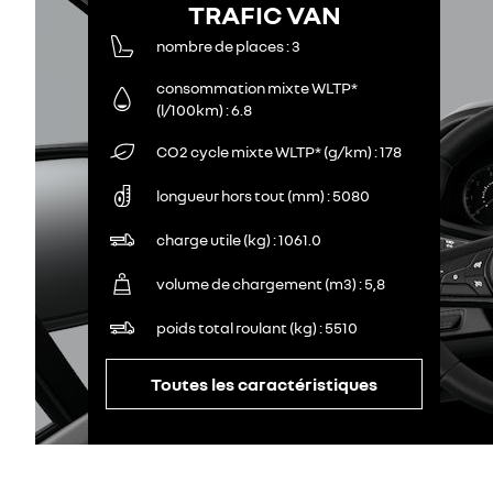
TRAFIC VAN
nombre de places
3
consommation mixte WLTP*
(l/100km)
6.8
CO2 cycle mixte WLTP* (g/km)
178
longueur hors tout (mm)
5080
charge utile (kg)
1061.0
volume de chargement (m3)
5,8
poids total roulant (kg)
5510
Toutes les caractéristiques