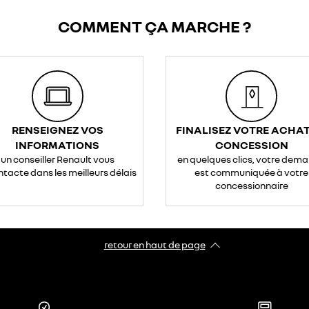
COMMENT ÇA MARCHE ?
RENSEIGNEZ VOS
FINALISEZ VOTRE ACHAT
INFORMATIONS
CONCESSION
un conseiller Renault vous
en quelques clics, votre dem
ntacte dans les meilleurs délais
est communiquée à votre
concessionnaire
retour en haut de page​