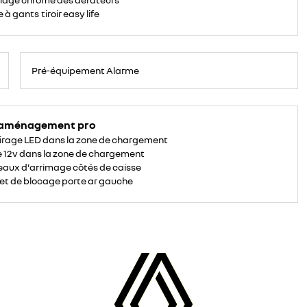
 à gants tiroir easy life
Pré-équipement Alarme
 aménagement pro
irage LED dans la zone de chargement
e 12v dans la zone de chargement
aux d'arrimage côtés de caisse
et de blocage porte ar gauche