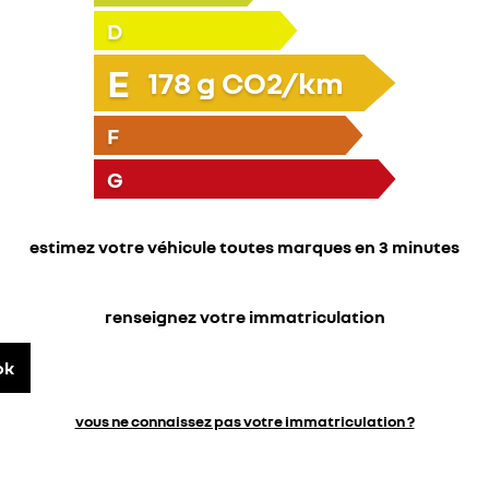
D
E
178
g CO2/km
F
G
estimez votre véhicule toutes marques en 3 minutes
renseignez votre immatriculation
ok
vous ne connaissez pas votre immatriculation ?