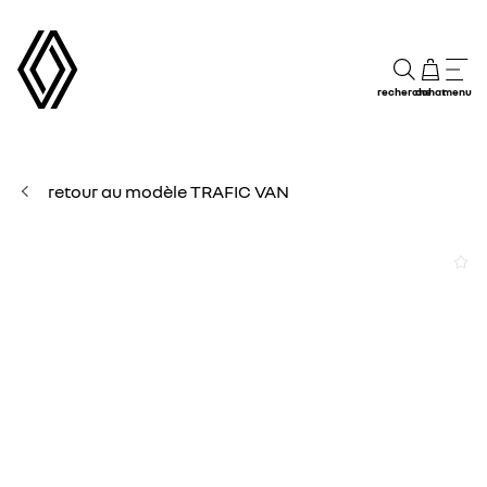
recherche
achat
menu
retour au modèle TRAFIC VAN