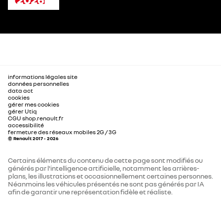
informations légales site
données personnelles
data act
cookies
gérer mes cookies
gérer Utiq
CGU shop.renault.fr
accessibilité
fermeture des réseaux mobiles 2G / 3G
© Renault 2017 - 2026
Certains éléments du contenu de cette page sont modifiés ou
générés par l'intelligence artificielle, notamment les arrières-
plans, les illustrations et occasionnellement certaines personnes.
Néanmoins les véhicules présentés ne sont pas générés par IA
afin de garantir une représentation fidèle et réaliste.