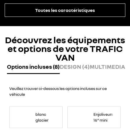
Toutes les caractéristiques
Découvrez les équipements
et options de votre TRAFIC
VAN
Options incluses (8)
DESIGN (4)
MULTIMEDIA (
Veuillez trouver ci-dessous les options incluses sur ce
véhicule
blanc
Enjoliveurs
glacier
16" mini