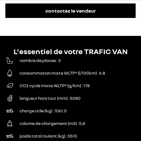
contactez le vendeur
L'essentiel de votre TRAFIC VAN
nombre de places
3
consommation mixte WLTP* (l/100km)
6.8
CO2 cycle mixte WLTP* (g/km)
178
longueur hors tout (mm)
5080
charge utile (kg)
1061.0
volume de chargement (m3)
5,8
poids total roulant (kg)
5510