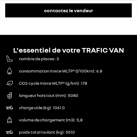
contactez le vendeur
L'essentiel de votre TRAFIC VAN
nombre de places
3
consommation mixte WLTP* (l/100km)
6.8
CO2 cycle mixte WLTP* (g/km)
178
longueur hors tout (mm)
5080
charge utile (kg)
1061.0
volume de chargement (m3)
5,8
poids total roulant (kg)
5510