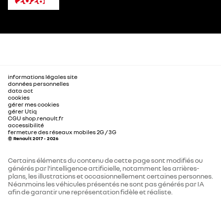
informations légales site
données personnelles
data act
cookies
gérer mes cookies
gérer Utiq
CGU shop.renault.fr
accessibilité
fermeture des réseaux mobiles 2G / 3G
© Renault 2017 - 2026
Certains éléments du contenu de cette page sont modifiés ou
générés par l'intelligence artificielle, notamment les arrières-
plans, les illustrations et occasionnellement certaines personnes.
Néanmoins les véhicules présentés ne sont pas générés par IA
afin de garantir une représentation fidèle et réaliste.