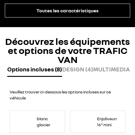
Toutes les caractéristiques
Découvrez les équipements
et options de votre TRAFIC
VAN
Options incluses (8)
DESIGN (4)
MULTIMEDIA (
Veuillez trouver ci-dessous les options incluses sur ce
véhicule
blanc
Enjoliveurs
glacier
16" mini