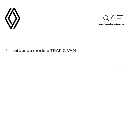
recherche
achat
menu
retour au modèle TRAFIC VAN