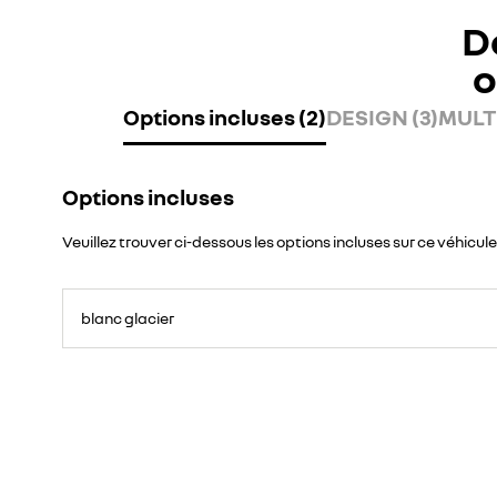
D
o
Options incluses (2)
DESIGN (3)
MULT
Options incluses
Veuillez trouver ci-dessous les options incluses sur ce véhicule
blanc glacier