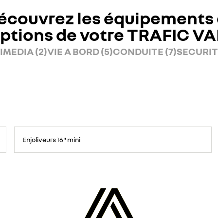
écouvrez les équipements 
ptions de votre TRAFIC V
IMEDIA (2)
VIE A BORD (5)
CONDUITE (7)
SECURITE
Enjoliveurs 16" mini