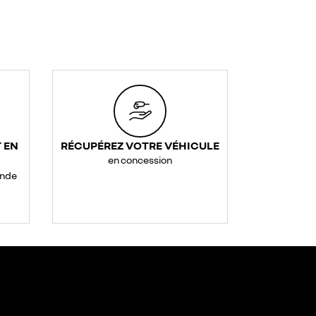
 EN
RÉCUPÉREZ VOTRE VÉHICULE
en concession
ande