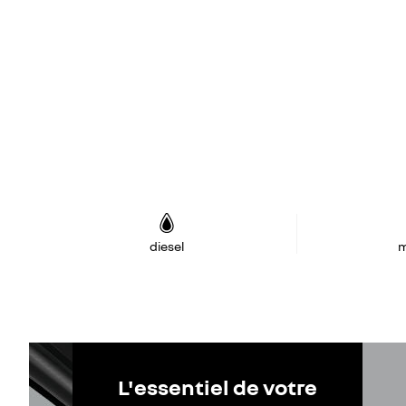
diesel
m
L'essentiel de votre