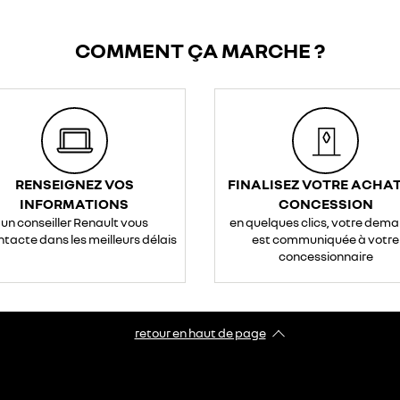
COMMENT ÇA MARCHE ?
RENSEIGNEZ VOS
FINALISEZ VOTRE ACHAT
INFORMATIONS
CONCESSION
un conseiller Renault vous
en quelques clics, votre dem
ntacte dans les meilleurs délais
est communiquée à votre
concessionnaire
retour en haut de page​