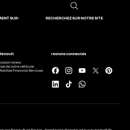
MENT SUR-
RECHERCHEZ SUR NOTRE SITE
 Renault
restons connectés
ccasion renew
ise de votre véhicule
Mobilize Financial Services
rques Renault et Dacia - Catégorie Constructeur automobile -