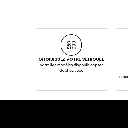
CHOISISSEZ VOTRE VÉHICULE
parmi les modèles disponibles près
de chez vous
reco