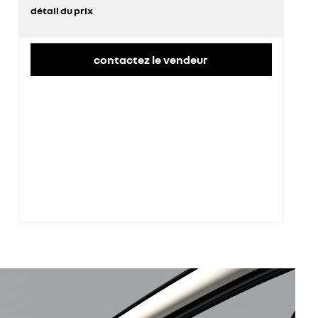
détail du prix
prix conseillé
35 000 €
contactez le vendeur