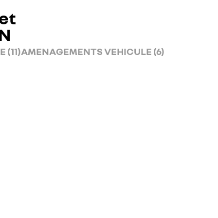
et
AN
 (11)
AMENAGEMENTS VEHICULE (6)