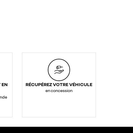
 EN
RÉCUPÉREZ VOTRE VÉHICULE
en concession
ande