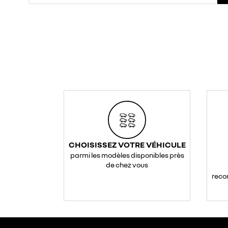
CHOISISSEZ VOTRE VÉHICULE
parmi les modèles disponibles près
de chez vous
reco