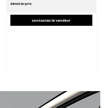
détail du prix
prix conseillé
35 400 €
contactez le vendeur