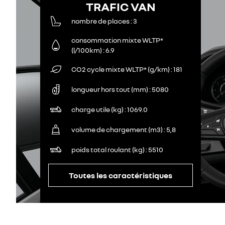
TRAFIC VAN
nombre de places
3
consommation mixte WLTP*
(l/100km)
6.9
CO2 cycle mixte WLTP* (g/km)
181
longueur hors tout (mm)
5080
charge utile (kg)
1069.0
volume de chargement (m3)
5,8
poids total roulant (kg)
5510
Toutes les caractéristiques