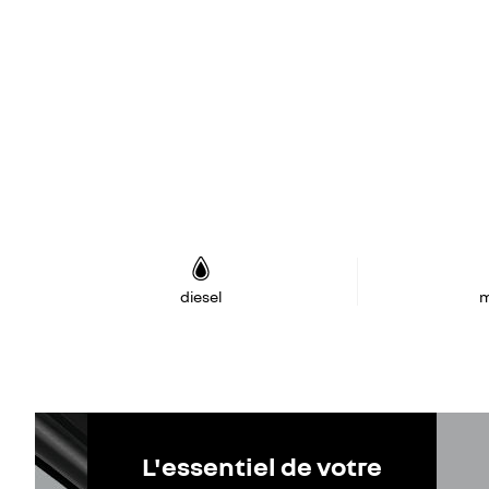
diesel
m
L'essentiel de votre