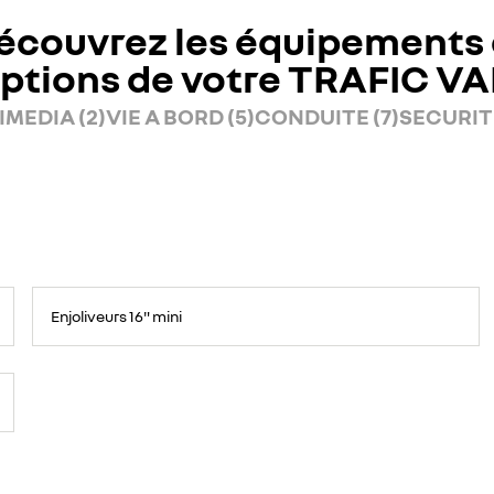
écouvrez les équipements 
ptions de votre TRAFIC V
MEDIA (2)
VIE A BORD (5)
CONDUITE (7)
SECURITE
Enjoliveurs 16" mini