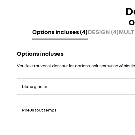
D
o
Options incluses (4)
DESIGN (4)
MULTI
Options incluses
Veuillez trouver ci-dessous les options incluses sur ce véhicule
blanc glacier
Pneus tout temps