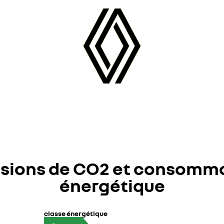
sions de CO2 et consomm
énergétique
classe énergétique