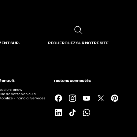
MENT SUR-
RECHERCHEZ SUR NOTRE SITE
 Renault
restons connectés
ccasion renew
ise de votre véhicule
Mobilize Financial Services