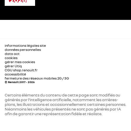
informations légales site
données personnelles
data act
cookies
gérer mes cookies
gérer Utiq
CGU shop.renault.fr
accessibilité
fermeture des réseaux mobiles 2G / 3G
© Renault 2017 - 2026
Certains éléments du contenu de cette page sont modifiés ou
générés par l'intelligence artificielle, notamment les arrières-
plans, les illustrations et occasionnellement certaines personnes.
Néanmoins les véhicules présentés ne sont pas générés par IA
afin de garantir une représentation fidèle et réaliste.