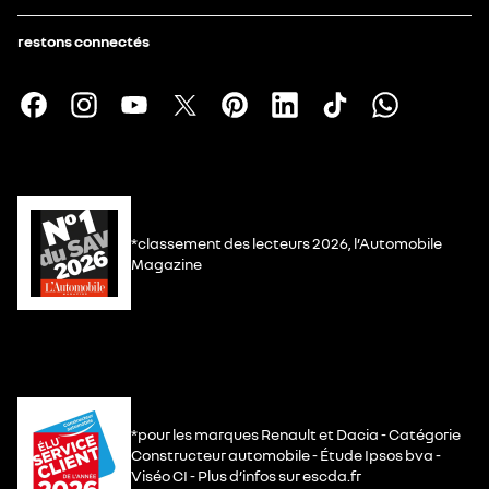
restons connectés
*classement des lecteurs 2026, l’Automobile
Magazine
*pour les marques Renault et Dacia - Catégorie
Constructeur automobile - Étude Ipsos bva -
Viséo CI - Plus d’infos sur escda.fr