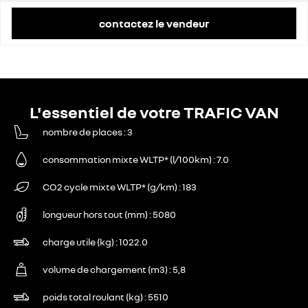
contactez le vendeur
L'essentiel de votre TRAFIC VAN
nombre de places
3
consommation mixte WLTP* (l/100km)
7.0
CO2 cycle mixte WLTP* (g/km)
183
longueur hors tout (mm)
5080
charge utile (kg)
1022.0
volume de chargement (m3)
5,8
poids total roulant (kg)
5510