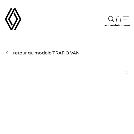
recherche
achat
menu
retour au modèle TRAFIC VAN