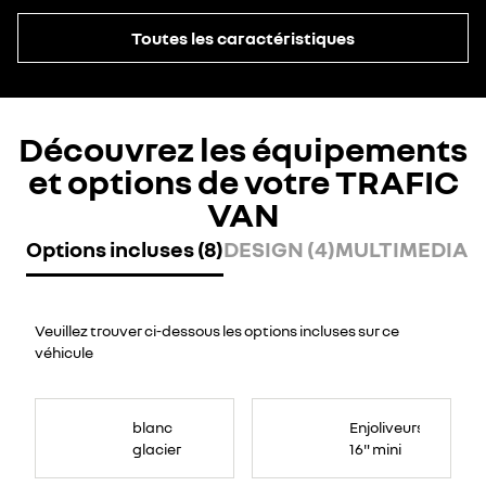
Toutes les caractéristiques
Découvrez les équipements
et options de votre TRAFIC
VAN
Options incluses (8)
DESIGN (4)
MULTIMEDIA (
Veuillez trouver ci-dessous les options incluses sur ce
véhicule
blanc
Enjoliveurs
glacier
16" mini