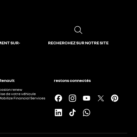
MENT SUR-
RECHERCHEZ SUR NOTRE SITE
 Renault
restons connectés
ccasion renew
ise de votre véhicule
Mobilize Financial Services