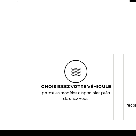
CHOISISSEZ VOTRE VÉHICULE
parmi les modèles disponibles près
de chez vous
reco