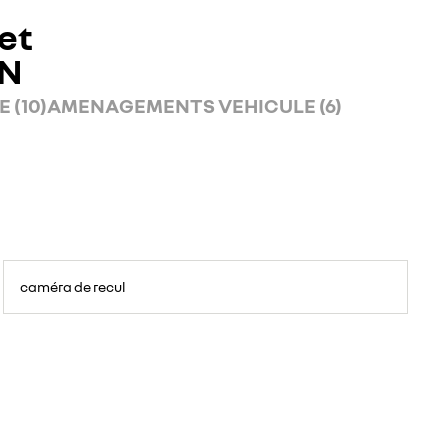
et
AN
 (10)
AMENAGEMENTS VEHICULE (6)
caméra de recul