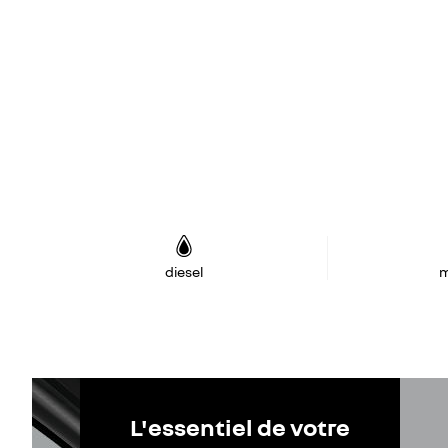
diesel
m
L'essentiel de votre