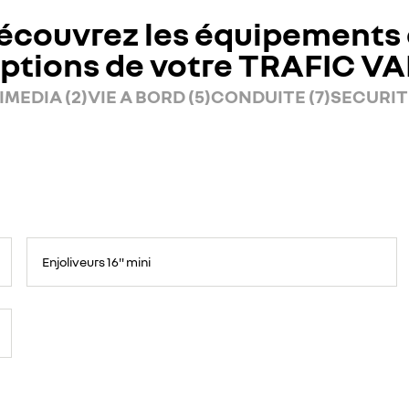
écouvrez les équipements 
ptions de votre TRAFIC V
MEDIA (2)
VIE A BORD (5)
CONDUITE (7)
SECURITE
Enjoliveurs 16" mini