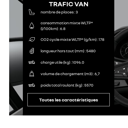
TRAFIC VAN
nombre de places
3
consommation mixte WLTP*
(l/100km)
6.8
CO2 cycle mixte WLTP* (g/km)
178
longueur hors tout (mm)
5480
charge utile (kg)
1096.0
volume de chargement (m3)
6,7
poids total roulant (kg)
5570
Toutes les caractéristiques