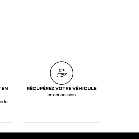
 EN
RÉCUPÉREZ VOTRE VÉHICULE
en concession
ande