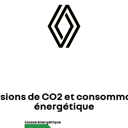
sions de CO2 et consomm
énergétique
classe énergétique