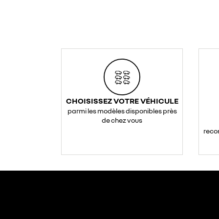
CHOISISSEZ VOTRE VÉHICULE
parmi les modèles disponibles près
de chez vous
reco