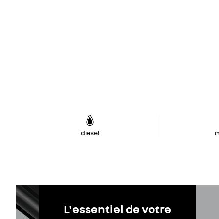
diesel
m
L'essentiel de votre