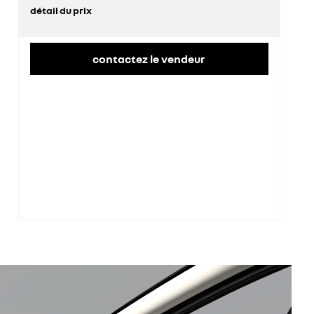
détail du prix
prix conseillé
36 100 €
contactez le vendeur