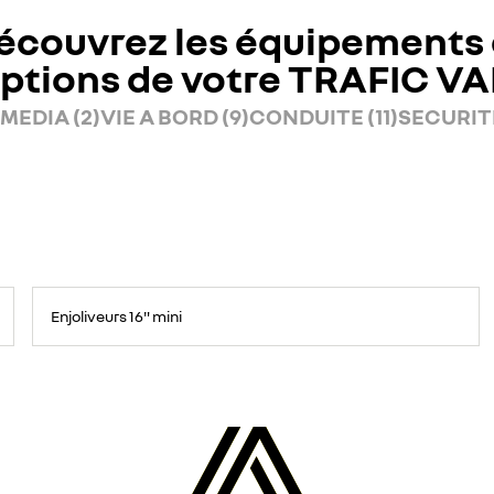
écouvrez les équipements 
ptions de votre TRAFIC V
MEDIA (2)
VIE A BORD (9)
CONDUITE (11)
SECURITE
Enjoliveurs 16" mini