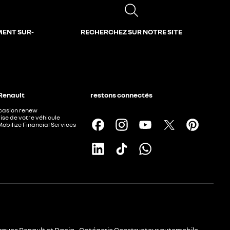
MENT SUR-
RECHERCHEZ SUR NOTRE SITE
 Renault
restons connectés
ccasion renew
ise de votre véhicule
Mobilize Financial Services
rques Renault et Dacia - Catégorie Constructeur automobile -