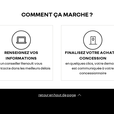
COMMENT ÇA MARCHE ?
RENSEIGNEZ VOS
FINALISEZ VOTRE ACHAT
INFORMATIONS
CONCESSION
un conseiller Renault vous
en quelques clics, votre dem
ntacte dans les meilleurs délais
est communiquée à votre
concessionnaire
retour en haut de page​