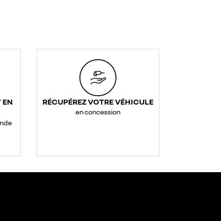
 EN
RÉCUPÉREZ VOTRE VÉHICULE
en concession
ande