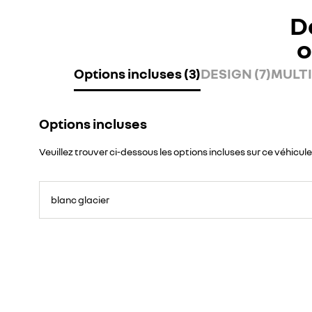
D
o
Options incluses (3)
DESIGN (7)
MULTI
Options incluses
Veuillez trouver ci-dessous les options incluses sur ce véhicule
blanc glacier