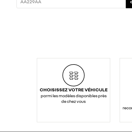
CHOISISSEZ VOTRE VÉHICULE
parmi les modèles disponibles près
de chez vous
reco