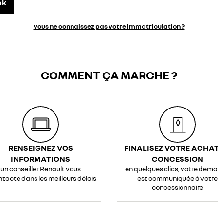
ok
vous ne connaissez pas votre immatriculation ?
COMMENT ÇA MARCHE ?
RENSEIGNEZ VOS
FINALISEZ VOTRE ACHAT
INFORMATIONS
CONCESSION
un conseiller Renault vous
en quelques clics, votre dem
ntacte dans les meilleurs délais
est communiquée à votre
concessionnaire