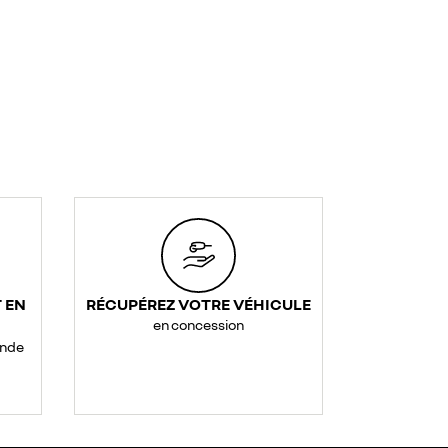
 EN
RÉCUPÉREZ VOTRE VÉHICULE
en concession
ande