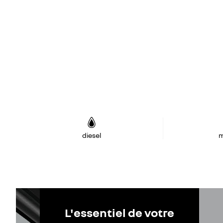
diesel
m
L'essentiel de votre