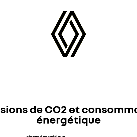
sions de CO2 et consomm
énergétique
classe énergétique