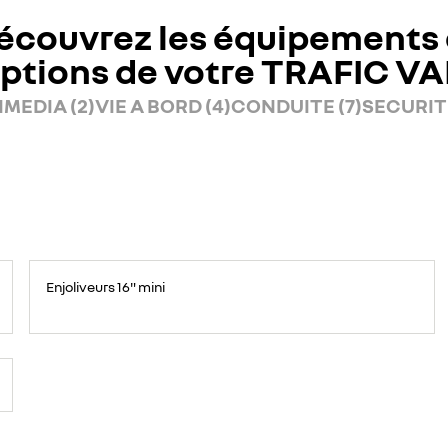
écouvrez les équipements 
ptions de votre TRAFIC V
MEDIA (2)
VIE A BORD (4)
CONDUITE (7)
SECURITE
Enjoliveurs 16" mini