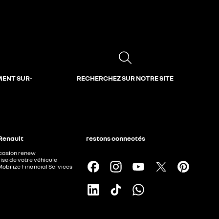
MENT SUR-
RECHERCHEZ SUR NOTRE SITE
 Renault
restons connectés
ccasion renew
ise de votre véhicule
Mobilize Financial Services