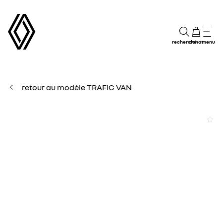
recherche
achat
menu
retour au modèle TRAFIC VAN