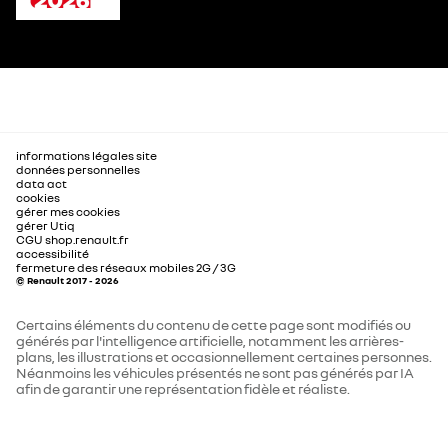
informations légales site
données personnelles
data act
cookies
gérer mes cookies
gérer Utiq
CGU shop.renault.fr
accessibilité
fermeture des réseaux mobiles 2G / 3G
© Renault 2017 - 2026
Certains éléments du contenu de cette page sont modifiés ou
générés par l'intelligence artificielle, notamment les arrières-
plans, les illustrations et occasionnellement certaines personnes.
Néanmoins les véhicules présentés ne sont pas générés par IA
afin de garantir une représentation fidèle et réaliste.