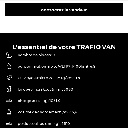
contactez le vendeur
L'essentiel de votre TRAFIC VAN
nombre de places
3
consommation mixte WLTP* (l/100km)
6.8
CO2 cycle mixte WLTP* (g/km)
178
longueur hors tout (mm)
5080
charge utile (kg)
1061.0
volume de chargement (m3)
5,8
poids total roulant (kg)
5510