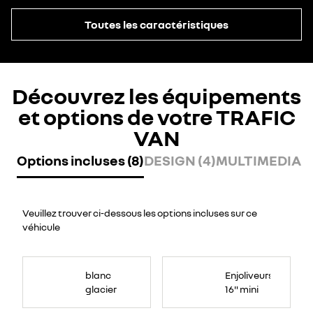
Toutes les caractéristiques
Découvrez les équipements
et options de votre TRAFIC
VAN
Options incluses (8)
DESIGN (4)
MULTIMEDIA (
Veuillez trouver ci-dessous les options incluses sur ce
véhicule
blanc
Enjoliveurs
glacier
16" mini