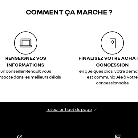
COMMENT ÇA MARCHE ?
RENSEIGNEZ VOS
FINALISEZ VOTRE ACHAT
INFORMATIONS
CONCESSION
un conseiller Renault vous
en quelques clics, votre dem
ntacte dans les meilleurs délais
est communiquée à votre
concessionnaire
retour en haut de page​