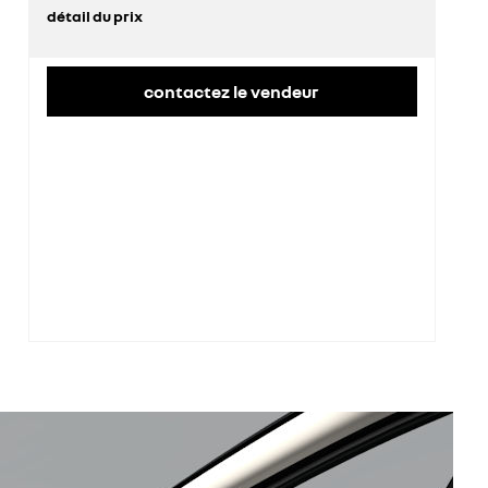
détail du prix
prix conseillé
35 900 €
contactez le vendeur