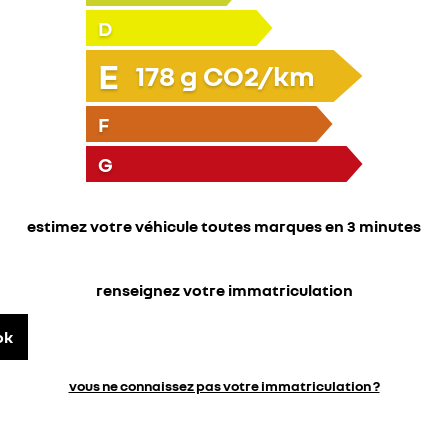
D
E
178
g CO2/km
F
G
estimez votre véhicule toutes marques en 3 minutes
renseignez votre immatriculation
ok
vous ne connaissez pas votre immatriculation ?