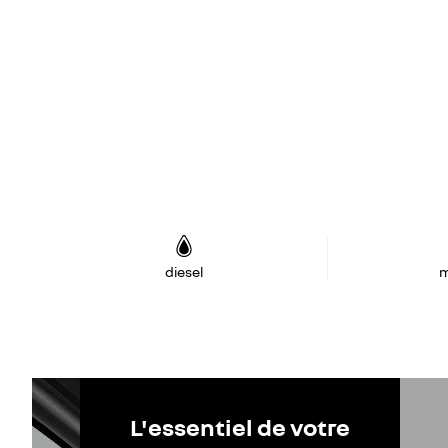
diesel
m
L'essentiel de votre