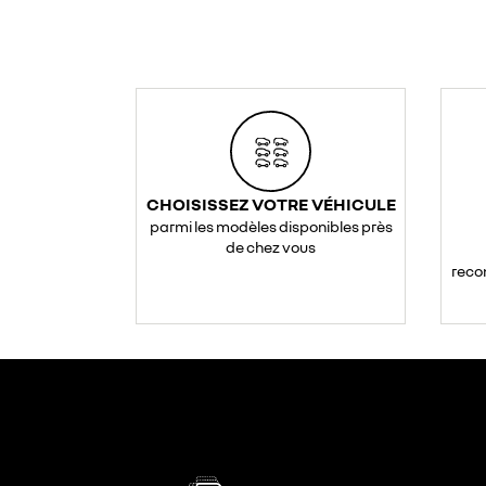
CHOISISSEZ VOTRE VÉHICULE
parmi les modèles disponibles près
de chez vous
reco