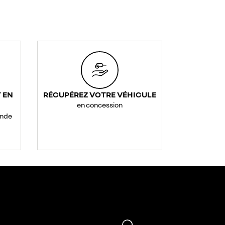
 EN
RÉCUPÉREZ VOTRE VÉHICULE
en concession
ande