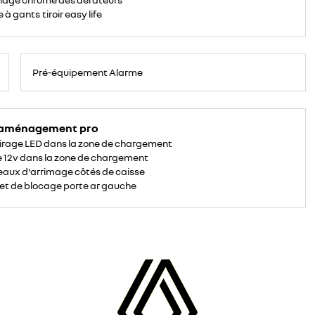
 à gants tiroir easy life
Pré-équipement Alarme
 aménagement pro
irage LED dans la zone de chargement
e 12v dans la zone de chargement
aux d'arrimage côtés de caisse
et de blocage porte ar gauche