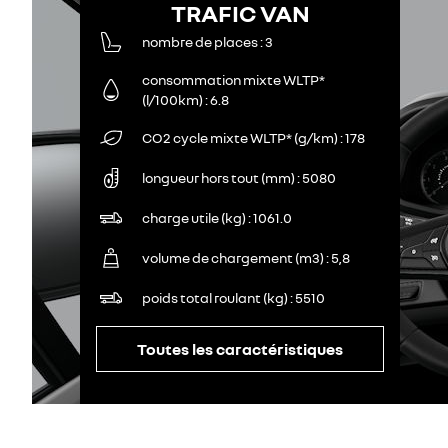
TRAFIC VAN
nombre de places
3
consommation mixte WLTP*
(l/100km)
6.8
CO2 cycle mixte WLTP* (g/km)
178
longueur hors tout (mm)
5080
charge utile (kg)
1061.0
volume de chargement (m3)
5,8
poids total roulant (kg)
5510
Toutes les caractéristiques