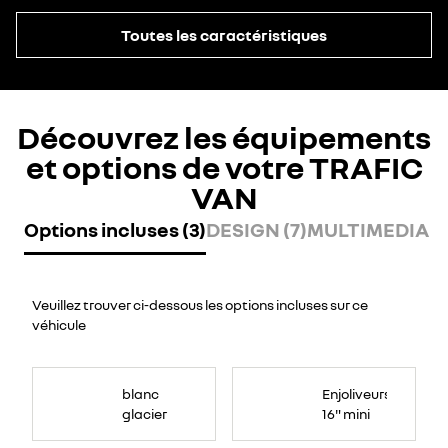
Toutes les caractéristiques
Découvrez les équipements
et options de votre TRAFIC
VAN
Options incluses (3)
DESIGN (7)
MULTIMEDIA (2
Veuillez trouver ci-dessous les options incluses sur ce
véhicule
blanc
Enjoliveurs
glacier
16" mini