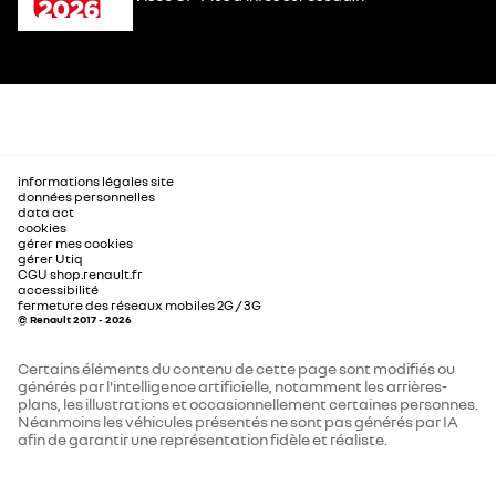
informations légales site
données personnelles
data act
cookies
gérer mes cookies
gérer Utiq
CGU shop.renault.fr
accessibilité
fermeture des réseaux mobiles 2G / 3G
© Renault 2017 - 2026
Certains éléments du contenu de cette page sont modifiés ou
générés par l'intelligence artificielle, notamment les arrières-
plans, les illustrations et occasionnellement certaines personnes.
Néanmoins les véhicules présentés ne sont pas générés par IA
afin de garantir une représentation fidèle et réaliste.