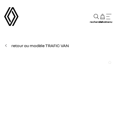
recherche
achat
menu
retour au modèle TRAFIC VAN