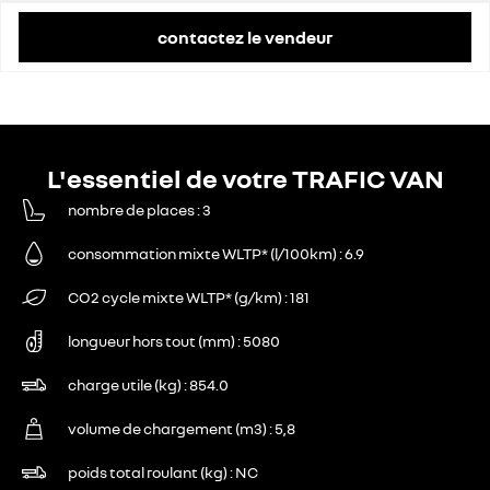
contactez le vendeur
L'essentiel de votre TRAFIC VAN
nombre de places
3
consommation mixte WLTP* (l/100km)
6.9
CO2 cycle mixte WLTP* (g/km)
181
longueur hors tout (mm)
5080
charge utile (kg)
854.0
volume de chargement (m3)
5,8
poids total roulant (kg)
NC