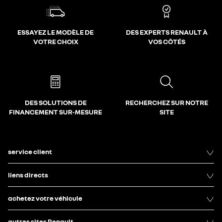
ESSAYEZ LE MODÈLE DE
DES EXPERTS RENAULT À
VOTRE CHOIX
VOS CÔTÉS
DES SOLUTIONS DE
RECHERCHEZ SUR NOTRE
FINANCEMENT SUR-MESURE
SITE
service client
liens directs
achetez votre véhicule
autres sites Renault