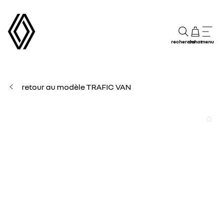
recherche
achat
menu
retour au modèle TRAFIC VAN