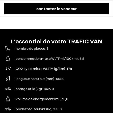
contactez le vendeur
L'essentiel de votre TRAFIC VAN
nombre de places
3
consommation mixte WLTP* (l/100km)
6.8
CO2 cycle mixte WLTP* (g/km)
178
longueur hors tout (mm)
5080
charge utile (kg)
1069.0
volume de chargement (m3)
5,8
poids total roulant (kg)
5510