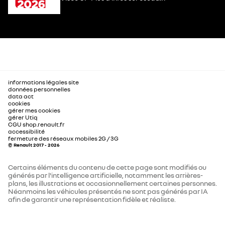
informations légales site
données personnelles
data act
cookies
gérer mes cookies
gérer Utiq
CGU shop.renault.fr
accessibilité
fermeture des réseaux mobiles 2G / 3G
© Renault 2017 - 2026
Certains éléments du contenu de cette page sont modifiés ou
générés par l'intelligence artificielle, notamment les arrières-
plans, les illustrations et occasionnellement certaines personnes.
Néanmoins les véhicules présentés ne sont pas générés par IA
afin de garantir une représentation fidèle et réaliste.