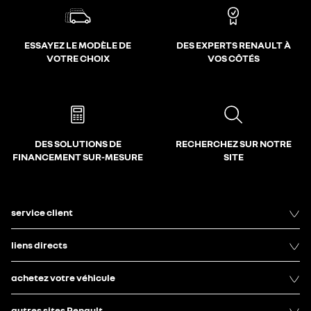
ESSAYEZ LE MODÈLE DE
DES EXPERTS RENAULT À
VOTRE CHOIX
VOS CÔTÉS
DES SOLUTIONS DE
RECHERCHEZ SUR NOTRE
FINANCEMENT SUR-MESURE
SITE
service client
liens directs
achetez votre véhicule
autres sites Renault