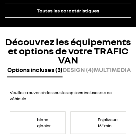
Toutes les caractéristiques
Découvrez les équipements
et options de votre TRAFIC
VAN
Options incluses (3)
DESIGN (4)
MULTIMEDIA (
Veuillez trouver ci-dessous les options incluses sur ce
véhicule
blanc
Enjoliveurs
glacier
16" mini