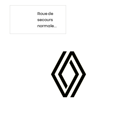
Roue
de
Roue de
secours
16
secours
pouces.
normale
tôlée