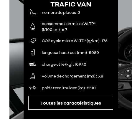
TRAFIC VAN
nombre de places
3
consommation mixte WLTP*
(l/100km)
6.7
CO2 cycle mixte WLTP* (g/km)
176
longueur hors tout (mm)
5080
charge utile (kg)
1097.0
volume de chargement (m3)
5,8
poids total roulant (kg)
5510
Toutes les caractéristiques