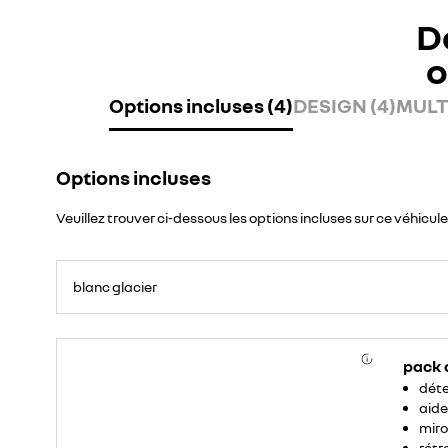
D
o
Options incluses (4)
DESIGN (4)
MULT
Options incluses
Veuillez trouver ci-dessous les options incluses sur ce véhicule
blanc glacier
pack 
déte
aide
miro
rétr