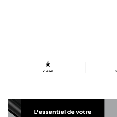
diesel
m
L'essentiel de votre