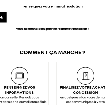
renseignez votre immatriculation
ok
vous ne connaissez pas votre immatriculation ?
COMMENT ÇA MARCHE ?
RENSEIGNEZ VOS
FINALISEZ VOTRE ACHAT
INFORMATIONS
CONCESSION
un conseiller Renault vous
en quelques clics, votre dem
ntacte dans les meilleurs délais
est communiquée à votre