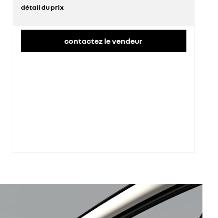
détail du prix
prix conseillé
35 700 €
contactez le vendeur