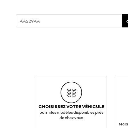
CHOISISSEZ VOTRE VÉHICULE
parmi les modèles disponibles près
de chez vous
reco