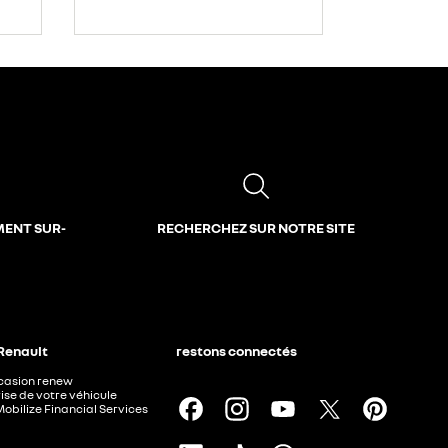
MENT SUR-
RECHERCHEZ SUR NOTRE SITE
 Renault
restons connectés
ccasion renew
ise de votre véhicule
Mobilize Financial Services