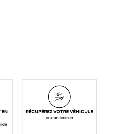
 EN
RÉCUPÉREZ VOTRE VÉHICULE
en concession
ande