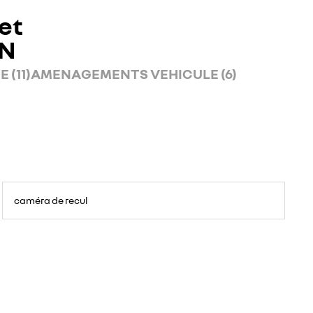
et
AN
 (11)
AMENAGEMENTS VEHICULE (6)
caméra de recul