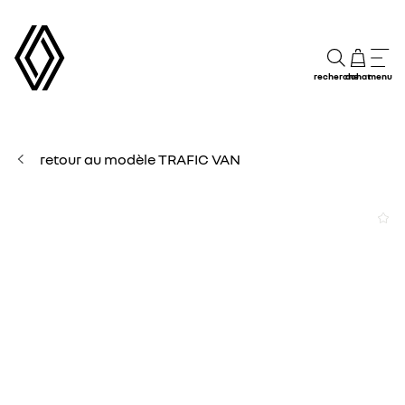
recherche
achat
menu
retour au modèle TRAFIC VAN