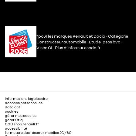
*pour les marques Renault et Dacia - Catégorie
Constructeur automobile - Étude Ipsos bva -
Viséo CI - Plus d’infos sur escda.fr
informations légales site
données personnelles
data act
cookies
gérer mes cookies
gérer Utiq
CGU shop.renault.fr
accessibilité
fermeture des réseaux mobiles 2G / 3G