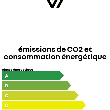
émissions de CO2 et
consommation énergétique
classe énergétique
A
B
C
D