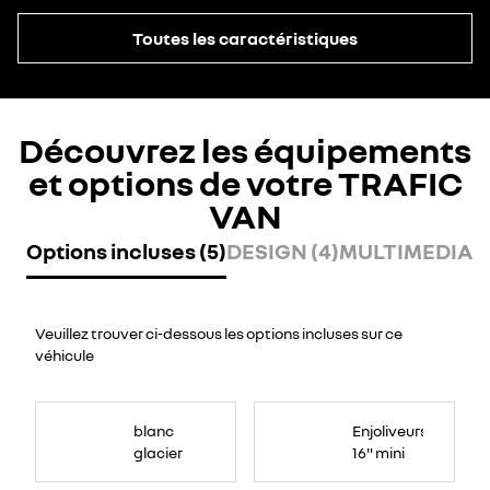
Toutes les caractéristiques
Découvrez les équipements
et options de votre TRAFIC
VAN
Options incluses (5)
DESIGN (4)
MULTIMEDIA (
Veuillez trouver ci-dessous les options incluses sur ce
véhicule
blanc
Enjoliveurs
glacier
16" mini