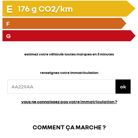
E
176
g CO2/km
F
G
estimez votre véhicule toutes marques en 3 minutes
renseignez votre immatriculation
ok
vous ne connaissez pas votre immatriculation ?
COMMENT ÇA MARCHE ?