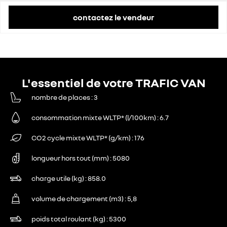
contactez le vendeur
L'essentiel de votre TRAFIC VAN
nombre de places
3
consommation mixte WLTP* (l/100km)
6.7
CO2 cycle mixte WLTP* (g/km)
176
longueur hors tout (mm)
5080
charge utile (kg)
858.0
volume de chargement (m3)
5,8
poids total roulant (kg)
5300