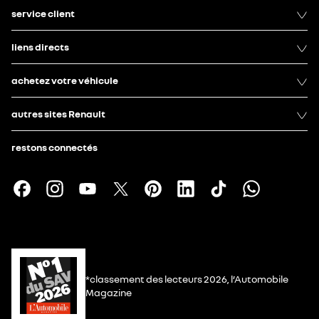
service client
liens directs
achetez votre véhicule
autres sites Renault
restons connectés
*classement des lecteurs 2026, l’Automobile
Magazine