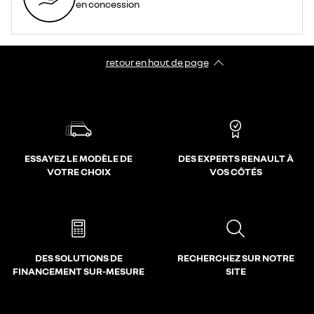
en concession
retour en haut de page​
ESSAYEZ LE MODÈLE DE
DES EXPERTS RENAULT À
VOTRE CHOIX
VOS CÔTÉS
DES SOLUTIONS DE
RECHERCHEZ SUR NOTRE
FINANCEMENT SUR-MESURE
SITE