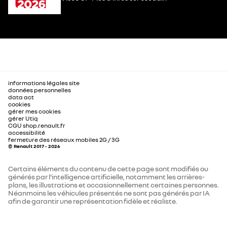
informations légales site
données personnelles
data act
cookies
gérer mes cookies
gérer Utiq
CGU shop.renault.fr
accessibilité
fermeture des réseaux mobiles 2G / 3G
© Renault 2017 - 2026
Certains éléments du contenu de cette page sont modifiés ou
générés par l'intelligence artificielle, notamment les arrières-
plans, les illustrations et occasionnellement certaines personnes.
Néanmoins les véhicules présentés ne sont pas générés par IA
afin de garantir une représentation fidèle et réaliste.