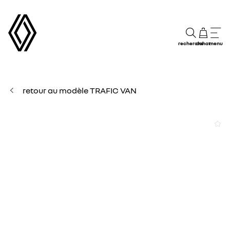
recherche
achat
menu
retour au modèle TRAFIC VAN