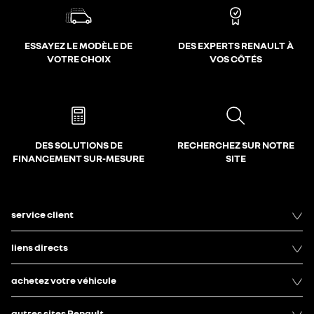
ESSAYEZ LE MODÈLE DE
DES EXPERTS RENAULT À
VOTRE CHOIX
VOS CÔTÉS
DES SOLUTIONS DE
RECHERCHEZ SUR NOTRE
FINANCEMENT SUR-MESURE
SITE
service client
liens directs
achetez votre véhicule
autres sites Renault