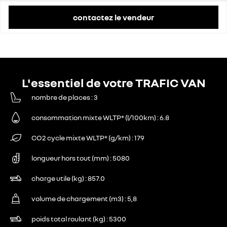
contactez le vendeur
L'essentiel de votre TRAFIC VAN
nombre de places
3
consommation mixte WLTP* (l/100km)
6.8
CO2 cycle mixte WLTP* (g/km)
179
longueur hors tout (mm)
5080
charge utile (kg)
857.0
volume de chargement (m3)
5,8
poids total roulant (kg)
5300