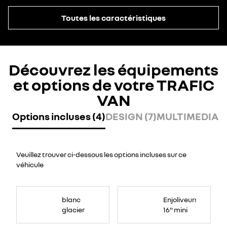
Toutes les caractéristiques
Découvrez les équipements
et options de votre TRAFIC
VAN
Options incluses (4)
DESIGN (7)
MULTIMEDIA (
Veuillez trouver ci-dessous les options incluses sur ce
véhicule
blanc
Enjoliveurs
glacier
16" mini