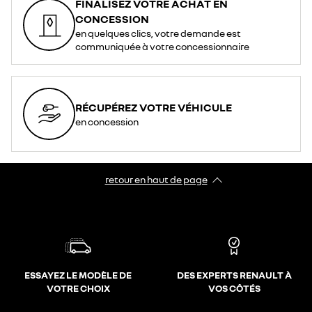
FINALISEZ VOTRE ACHAT EN
CONCESSION
en quelques clics, votre demande est
communiquée à votre concessionnaire
RÉCUPÉREZ VOTRE VÉHICULE
en concession
retour en haut de page​
ESSAYEZ LE MODÈLE DE
DES EXPERTS RENAULT À
VOTRE CHOIX
VOS CÔTÉS