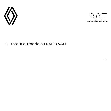
recherche
achat
menu
retour au modèle TRAFIC VAN