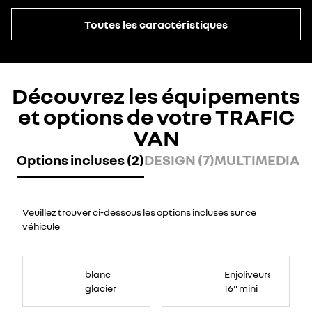
Toutes les caractéristiques
Découvrez les équipements
et options de votre TRAFIC
VAN
Options incluses (2)
DESIGN (7)
MULTIMEDIA (2
Veuillez trouver ci-dessous les options incluses sur ce
véhicule
blanc
Enjoliveurs
glacier
16" mini