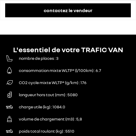
contactez le vendeur
L'essentiel de votre TRAFIC VAN
nombre de places
3
consommation mixte WLTP* (l/100km)
6.7
CO2 cycle mixte WLTP* (g/km)
176
longueur hors tout (mm)
5080
charge utile (kg)
1084.0
volume de chargement (m3)
5,8
poids total roulant (kg)
5510