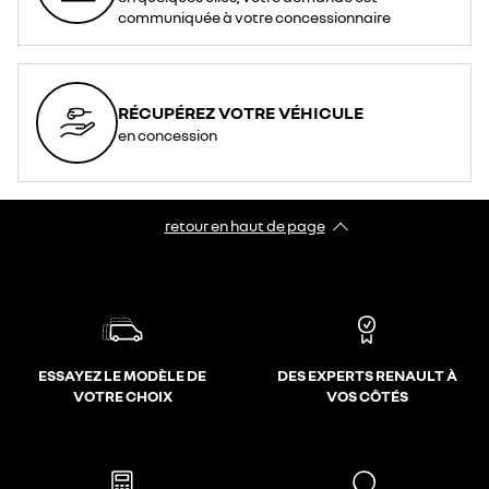
communiquée à votre concessionnaire
RÉCUPÉREZ VOTRE VÉHICULE
en concession
retour en haut de page​
ESSAYEZ LE MODÈLE DE
DES EXPERTS RENAULT À
VOTRE CHOIX
VOS CÔTÉS