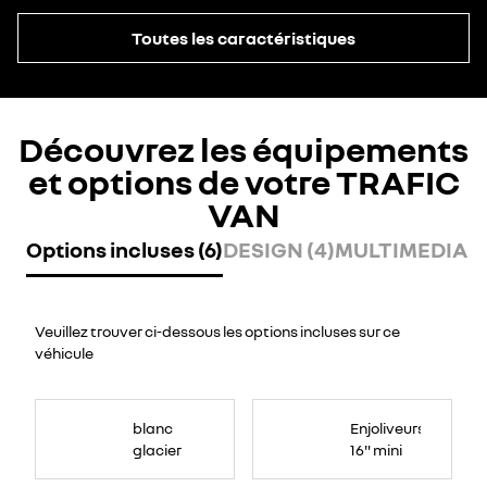
Toutes les caractéristiques
Découvrez les équipements
et options de votre TRAFIC
VAN
Options incluses (6)
DESIGN (4)
MULTIMEDIA (2
Veuillez trouver ci-dessous les options incluses sur ce
véhicule
blanc
Enjoliveurs
glacier
16" mini