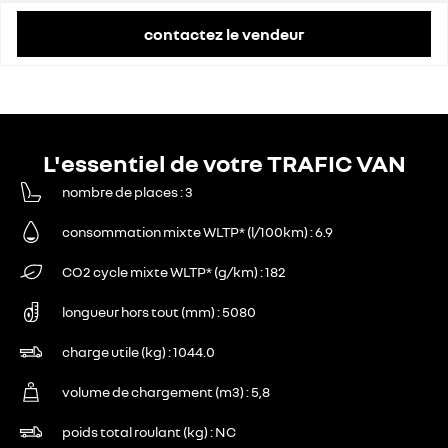
contactez le vendeur
L'essentiel de votre TRAFIC VAN
nombre de places
3
consommation mixte WLTP* (l/100km)
6.9
CO2 cycle mixte WLTP* (g/km)
182
longueur hors tout (mm)
5080
charge utile (kg)
1044.0
volume de chargement (m3)
5,8
poids total roulant (kg)
NC