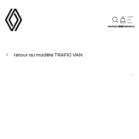
recherche
achat
menu
retour au modèle TRAFIC VAN