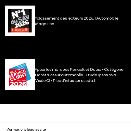
*classement des lecteurs 2026, l’Automobile
Magazine
*pour les marques Renault et Dacia - Catégorie
Constructeur automobile - Étude Ipsos bva -
Viséo CI - Plus d’infos sur escda.fr
informations légales site