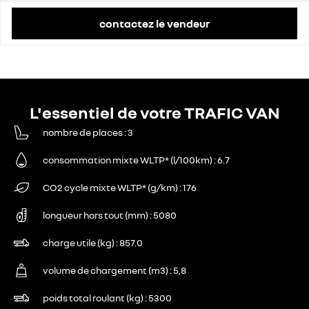
contactez le vendeur
L'essentiel de votre TRAFIC VAN
nombre de places
3
consommation mixte WLTP* (l/100km)
6.7
CO2 cycle mixte WLTP* (g/km)
176
longueur hors tout (mm)
5080
charge utile (kg)
857.0
volume de chargement (m3)
5,8
poids total roulant (kg)
5300