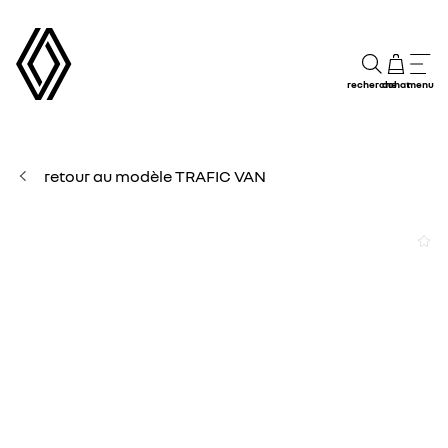
recherche
achat
menu
retour au modèle TRAFIC VAN