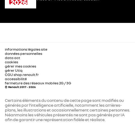
informations légales site
données personnelles
data act
cookies
gérer mes cookies
gérer Utiq
CGU shop.renault.fr
accessibilité
fermeture des réseaux mobiles 2G / 3G
© Renault 2017 - 2026
Certains éléments du contenu de cette page sont modifiés ou
générés par l'intelligence artificielle, notamment les arrières-
plans, les illustrations et occasionnellement certaines personnes.
Néanmoins les véhicules présentés ne sont pas générés par IA
afin de garantir une représentation fidèle et réaliste.