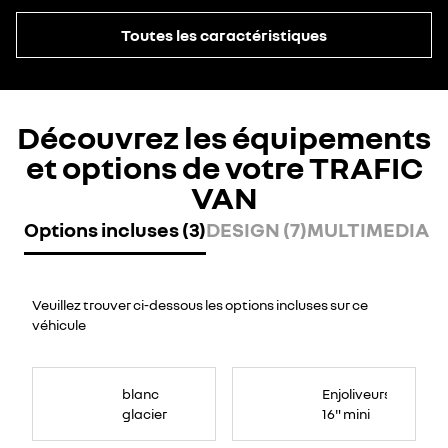
Toutes les caractéristiques
Découvrez les équipements
et options de votre TRAFIC
VAN
Options incluses (3)
DESIGN (7)
MULTIMEDIA (2
Veuillez trouver ci-dessous les options incluses sur ce
véhicule
blanc
Enjoliveurs
glacier
16" mini