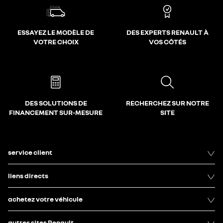
ESSAYEZ LE MODÈLE DE
DES EXPERTS RENAULT À
VOTRE CHOIX
VOS CÔTÉS
DES SOLUTIONS DE
RECHERCHEZ SUR NOTRE
FINANCEMENT SUR-MESURE
SITE
service client
liens directs
achetez votre véhicule
autres sites Renault