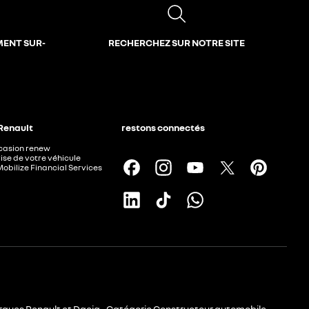
MENT SUR-
RECHERCHEZ SUR NOTRE SITE
 Renault
restons connectés
ccasion renew
ise de votre véhicule
Mobilize Financial Services
rques Renault et Dacia - Catégorie Constructeur automobile -