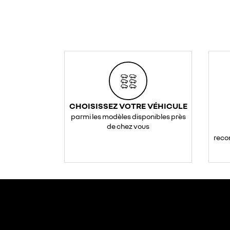
CHOISISSEZ VOTRE VÉHICULE
parmi les modèles disponibles près
de chez vous
reco