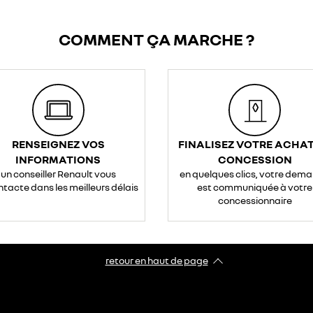
COMMENT ÇA MARCHE ?
RENSEIGNEZ VOS
FINALISEZ VOTRE ACHAT
INFORMATIONS
CONCESSION
un conseiller Renault vous
en quelques clics, votre dem
ntacte dans les meilleurs délais
est communiquée à votre
concessionnaire
retour en haut de page​