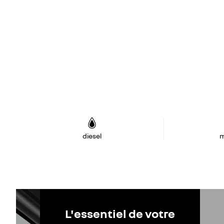
diesel
m
L'essentiel de votre