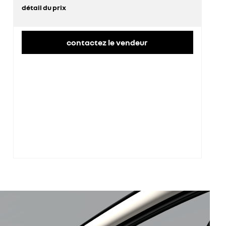
détail du prix
prix conseillé
34 600 €
contactez le vendeur