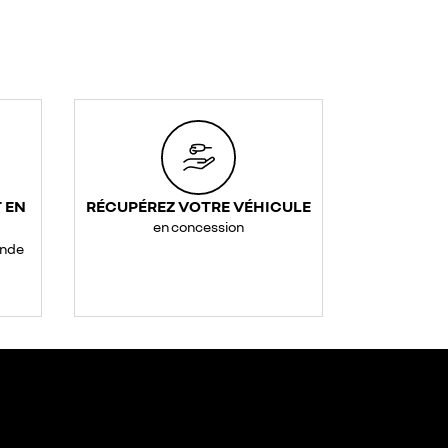
 EN
RÉCUPÉREZ VOTRE VÉHICULE
en concession
ande