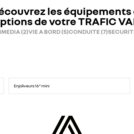
écouvrez les équipements 
ptions de votre TRAFIC V
MEDIA (2)
VIE A BORD (5)
CONDUITE (7)
SECURITE
Enjoliveurs 16" mini