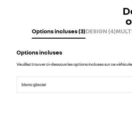
D
o
Options incluses (3)
DESIGN (4)
MULTI
Options incluses
Veuillez trouver ci-dessous les options incluses sur ce véhicule
blanc glacier