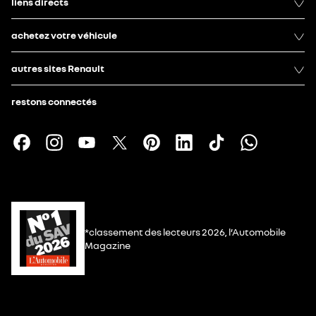
liens directs
achetez votre véhicule
autres sites Renault
restons connectés
*classement des lecteurs 2026, l’Automobile
Magazine