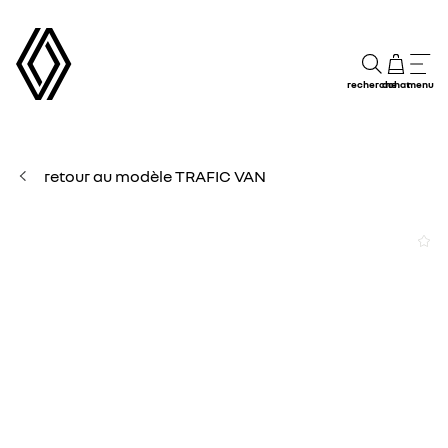
recherche
achat
menu
retour au modèle TRAFIC VAN