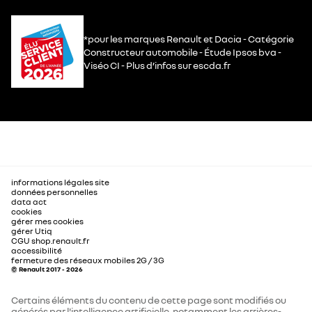
*pour les marques Renault et Dacia - Catégorie
Constructeur automobile - Étude Ipsos bva -
Viséo CI - Plus d’infos sur escda.fr
informations légales site
données personnelles
data act
cookies
gérer mes cookies
gérer Utiq
CGU shop.renault.fr
accessibilité
fermeture des réseaux mobiles 2G / 3G
© Renault 2017 - 2026
Certains éléments du contenu de cette page sont modifiés ou
générés par l'intelligence artificielle, notamment les arrières-