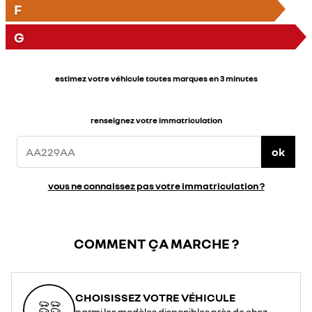
F
G
estimez votre véhicule toutes marques en 3 minutes
renseignez votre immatriculation
ok
vous ne connaissez pas votre immatriculation ?
COMMENT ÇA MARCHE ?
CHOISISSEZ VOTRE VÉHICULE
parmi les modèles disponibles près de chez