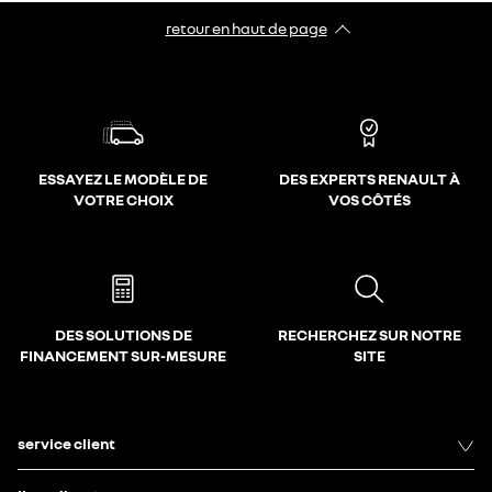
retour en haut de page​
ESSAYEZ LE MODÈLE DE
DES EXPERTS RENAULT À
VOTRE CHOIX
VOS CÔTÉS
DES SOLUTIONS DE
RECHERCHEZ SUR NOTRE
FINANCEMENT SUR-MESURE
SITE
service client