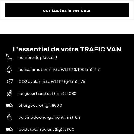
contactez le vendeur
L'essentiel de votre TRAFIC VAN
nombre de places
3
consommation mixte WLTP* (l/100km)
6.7
CO2 cycle mixte WLTP* (g/km)
176
longueur hors tout (mm)
5080
charge utile (kg)
859.0
volume de chargement (m3)
5,8
poids total roulant (kg)
5300