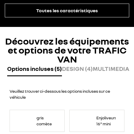
Toutes les caractéristiques
Découvrez les équipements
et options de votre TRAFIC
VAN
Options incluses (5)
DESIGN (4)
MULTIMEDIA (
Veuillez trouver ci-dessous les options incluses sur ce
véhicule
gris
Enjoliveurs
comète
16" mini