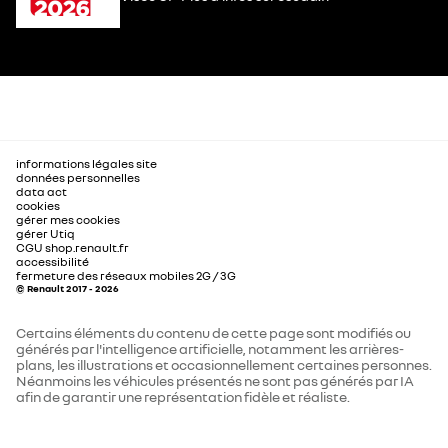
informations légales site
données personnelles
data act
cookies
gérer mes cookies
gérer Utiq
CGU shop.renault.fr
accessibilité
fermeture des réseaux mobiles 2G / 3G
© Renault 2017 - 2026
Certains éléments du contenu de cette page sont modifiés ou
générés par l'intelligence artificielle, notamment les arrières-
plans, les illustrations et occasionnellement certaines personnes.
Néanmoins les véhicules présentés ne sont pas générés par IA
afin de garantir une représentation fidèle et réaliste.