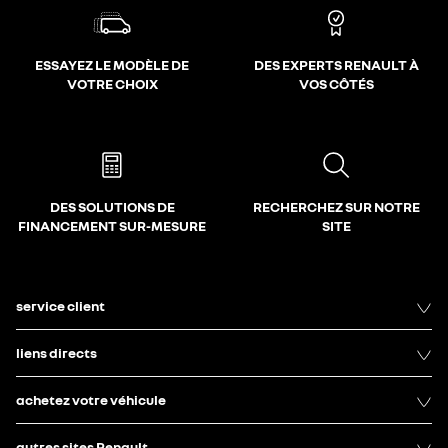
ESSAYEZ LE MODÈLE DE
DES EXPERTS RENAULT À
VOTRE CHOIX
VOS CÔTÉS
DES SOLUTIONS DE
RECHERCHEZ SUR NOTRE
FINANCEMENT SUR-MESURE
SITE
service client
liens directs
achetez votre véhicule
autres sites Renault