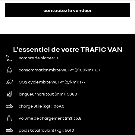
contactez le vendeur
L'essentiel de votre TRAFIC VAN
nombre de places
3
consommation mixte WLTP* (l/100km)
6.7
CO2 cycle mixte WLTP* (g/km)
177
longueur hors tout (mm)
5080
charge utile (kg)
1069.0
volume de chargement (m3)
5,8
poids total roulant (kg)
5010