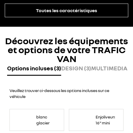
Toutes les caractéristiques
Découvrez les équipements
et options de votre TRAFIC
VAN
Options incluses (3)
DESIGN (3)
MULTIMEDIA (2
Veuillez trouver ci-dessous les options incluses sur ce
véhicule
blanc
Enjoliveurs
glacier
16" mini