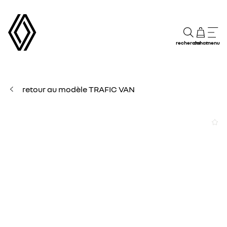
recherche
achat
menu
retour au modèle TRAFIC VAN