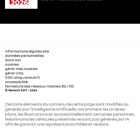
informations légales site
données personnelles
data act
cookies
gérer mes cookies
gérer Utiq
CGU shop.renault.fr
accessibilité
fermeture des réseaux mobiles 2G / 3G
© Renault 2017 - 2026
Certains éléments du contenu de cette page sont modifiés ou
générés par l'intelligence artificielle, notamment les arrières-
plans, les illustrations et occasionnellement certaines personnes.
Néanmoins les véhicules présentés ne sont pas générés par IA
afin de garantir une représentation fidèle et réaliste.