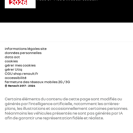
informations légales site
données personnelles
data act
cookies
gérer mes cookies
gérer Utiq
CGU shop.renault.fr
accessibilité
fermeture des réseaux mobiles 2G / 3G
© Renault 2017 - 2026
Certains éléments du contenu de cette page sont modifiés ou
générés par l'intelligence artificielle, notamment les arrières-
plans, les illustrations et occasionnellement certaines personnes.
Néanmoins les véhicules présentés ne sont pas générés par IA
afin de garantir une représentation fidèle et réaliste.