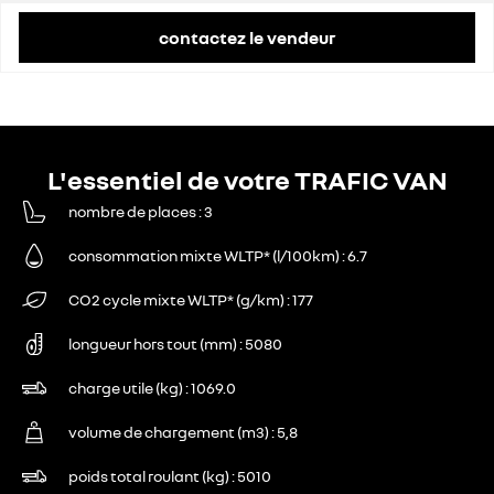
contactez le vendeur
L'essentiel de votre TRAFIC VAN
nombre de places
3
consommation mixte WLTP* (l/100km)
6.7
CO2 cycle mixte WLTP* (g/km)
177
longueur hors tout (mm)
5080
charge utile (kg)
1069.0
volume de chargement (m3)
5,8
poids total roulant (kg)
5010