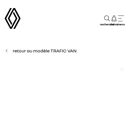
recherche
achat
menu
retour au modèle TRAFIC VAN