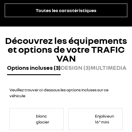
Toutes les caractéristiques
Découvrez les équipements
et options de votre TRAFIC
VAN
Options incluses (3)
DESIGN (3)
MULTIMEDIA (2
Veuillez trouver ci-dessous les options incluses sur ce
véhicule
blanc
Enjoliveurs
glacier
16" mini