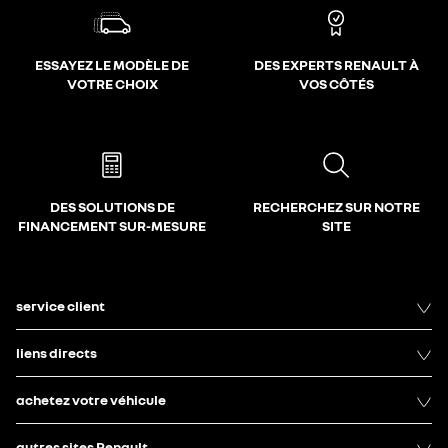
ESSAYEZ LE MODÈLE DE
DES EXPERTS RENAULT À
VOTRE CHOIX
VOS CÔTÉS
DES SOLUTIONS DE
RECHERCHEZ SUR NOTRE
FINANCEMENT SUR-MESURE
SITE
service client
liens directs
achetez votre véhicule
autres sites Renault