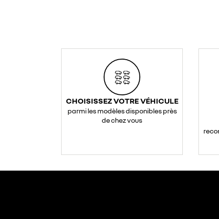
CHOISISSEZ VOTRE VÉHICULE
parmi les modèles disponibles près
de chez vous
reco