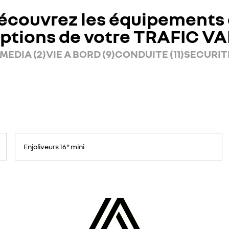
écouvrez les équipements 
ptions de votre TRAFIC V
MEDIA (2)
VIE A BORD (9)
CONDUITE (11)
SECURITE
Enjoliveurs 16" mini