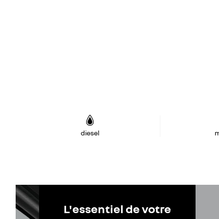
diesel
m
L'essentiel de votre