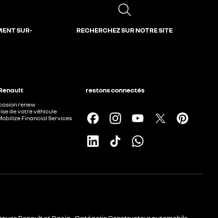
MENT SUR-
RECHERCHEZ SUR NOTRE SITE
 Renault
restons connectés
ccasion renew
ise de votre véhicule
Mobilize Financial Services
rques Renault et Dacia - Catégorie Constructeur automobile -