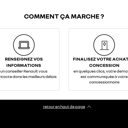
COMMENT ÇA MARCHE ?
RENSEIGNEZ VOS
FINALISEZ VOTRE ACHAT
INFORMATIONS
CONCESSION
un conseiller Renault vous
en quelques clics, votre dem
ntacte dans les meilleurs délais
est communiquée à votre
concessionnaire
retour en haut de page​