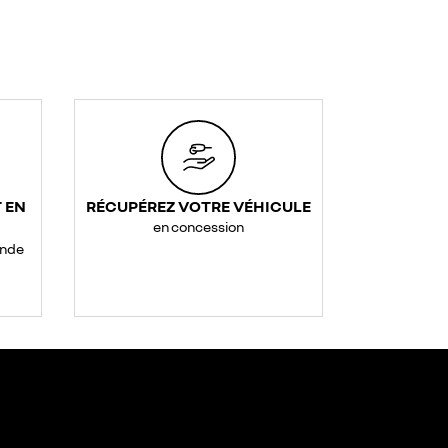
 EN
RÉCUPÉREZ VOTRE VÉHICULE
en concession
ande