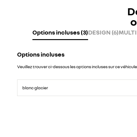
D
o
Options incluses (3)
DESIGN (6)
MULTI
Options incluses
Veuillez trouver ci-dessous les options incluses sur ce véhicule
blanc glacier