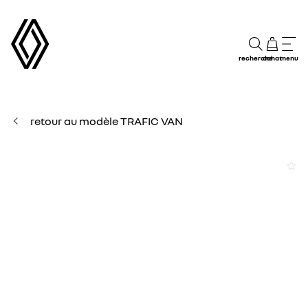
recherche
achat
menu
retour au modèle TRAFIC VAN