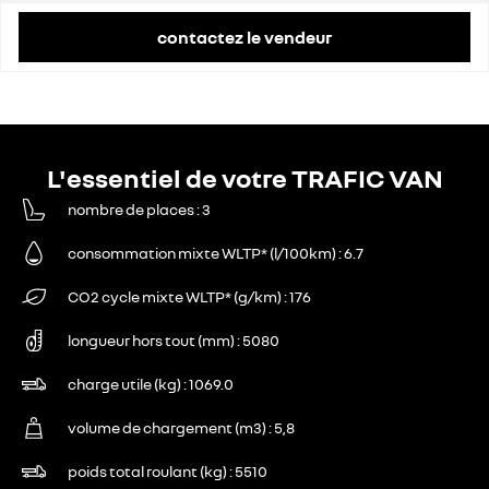
contactez le vendeur
L'essentiel de votre TRAFIC VAN
nombre de places
3
consommation mixte WLTP* (l/100km)
6.7
CO2 cycle mixte WLTP* (g/km)
176
longueur hors tout (mm)
5080
charge utile (kg)
1069.0
volume de chargement (m3)
5,8
poids total roulant (kg)
5510