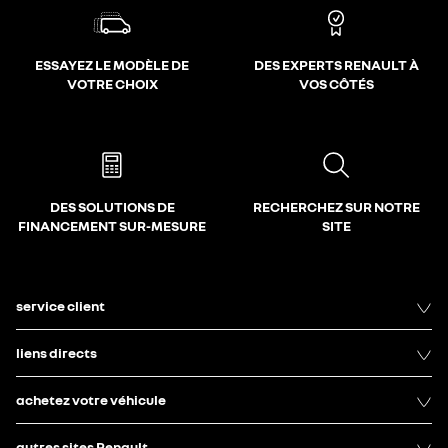
ESSAYEZ LE MODÈLE DE
DES EXPERTS RENAULT À
VOTRE CHOIX
VOS CÔTÉS
DES SOLUTIONS DE
RECHERCHEZ SUR NOTRE
FINANCEMENT SUR-MESURE
SITE
service client
liens directs
achetez votre véhicule
autres sites Renault