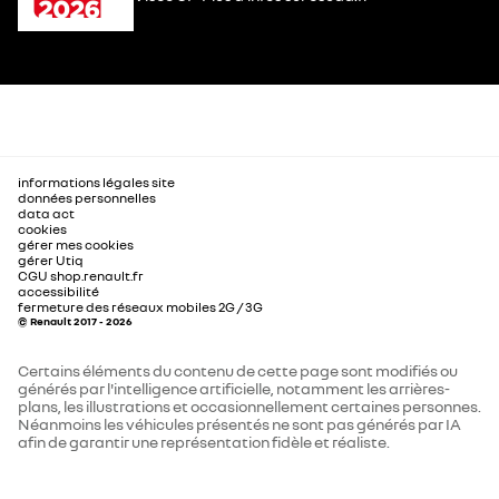
informations légales site
données personnelles
data act
cookies
gérer mes cookies
gérer Utiq
CGU shop.renault.fr
accessibilité
fermeture des réseaux mobiles 2G / 3G
© Renault 2017 - 2026
Certains éléments du contenu de cette page sont modifiés ou
générés par l'intelligence artificielle, notamment les arrières-
plans, les illustrations et occasionnellement certaines personnes.
Néanmoins les véhicules présentés ne sont pas générés par IA
afin de garantir une représentation fidèle et réaliste.