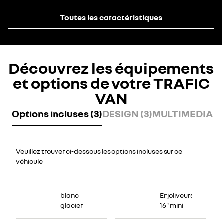
Toutes les caractéristiques
Découvrez les équipements
et options de votre TRAFIC
VAN
Options incluses (3)
DESIGN (3)
MULTIMEDIA (2
Veuillez trouver ci-dessous les options incluses sur ce
véhicule
blanc
Enjoliveurs
glacier
16" mini